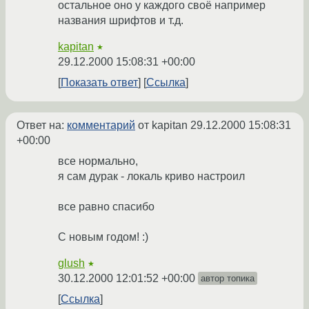
остальное оно у каждого своё например
названия шрифтов и т.д.
kapitan
★
29.12.2000 15:08:31 +00:00
Показать ответ
Ссылка
Ответ на:
комментарий
от kapitan
29.12.2000 15:08:31
+00:00
все нормально,
я сам дурак - локаль криво настроил
все равно спасибо
С новым годом! :)
glush
★
30.12.2000 12:01:52 +00:00
автор топика
Ссылка