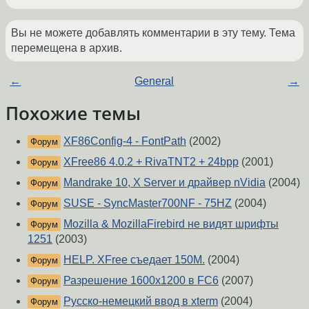
Вы не можете добавлять комментарии в эту тему. Тема
перемещена в архив.
←
General
→
Похожие темы
XF86Config-4 - FontPath
(2002)
Форум
XFree86 4.0.2 + RivaTNT2 + 24bpp
(2001)
Форум
Mandrake 10, X Server и драйвер nVidia
(2004)
Форум
SUSE - SyncMaster700NF - 75HZ
(2004)
Форум
Mozilla & MozillaFirebird не видят шрифты
Форум
1251
(2003)
HELP. XFree съедает 150М.
(2004)
Форум
Разрешение 1600х1200 в FC6
(2007)
Форум
Русско-немецкий ввод в xterm
(2004)
Форум