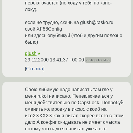
переключается (по ходу у тебя по капс-
локу).
если не трудно, скинь на glush@rasko.ru
свой XF86Config
или здесь опубликуй (чтоб и другим полезно
было)
glush
★
29.12.2000 13:41:37 +00:00
автор топика
Ссылка
Свою либимую надо написать там где у
меня rukoi написано. Пепеключаеться у
меня действительно по CapsLock. Попробуй
сменить колировку в иксах, с кои8 на
исоХХХХХХ как я писал скорее всего в этом
дело А конфиг скидывать не имеет смысла
потому что надо я написал уже а всё