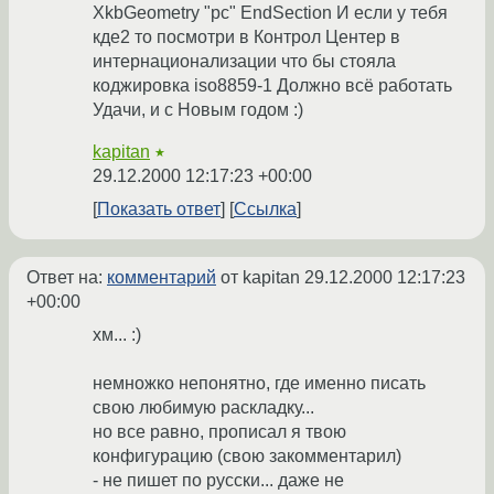
XkbGeometry "pc" EndSection И если у тебя
кде2 то посмотри в Контрол Центер в
интернационализации что бы стояла
коджировка iso8859-1 Должно всё работать
Удачи, и с Новым годом :)
kapitan
★
29.12.2000 12:17:23 +00:00
Показать ответ
Ссылка
Ответ на:
комментарий
от kapitan
29.12.2000 12:17:23
+00:00
хм... :)
немножко непонятно, где именно писать
свою любимую раскладку...
но все равно, прописал я твою
конфигурацию (свою закомментарил)
- не пишет по русски... даже не