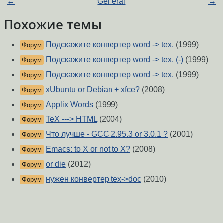
←
General
→
Похожие темы
Подскажите конвертер word -> tex.
(1999)
Форум
Подскажите конвертер word -> tex. (-)
(1999)
Форум
Подскажите конвертер word -> tex.
(1999)
Форум
xUbuntu or Debian + xfce?
(2008)
Форум
Applix Words
(1999)
Форум
TeX ---> HTML
(2004)
Форум
Что лучше - GCC 2.95.3 or 3.0.1 ?
(2001)
Форум
Emacs: to X or not to X?
(2008)
Форум
or die
(2012)
Форум
нужен конвертер tex->doc
(2010)
Форум