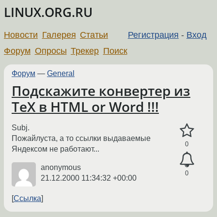
LINUX.ORG.RU
Новости
Галерея
Статьи
Регистрация
-
Вход
Форум
Опросы
Трекер
Поиск
Форум
—
General
Подскажите конвертер из
TeX в HTML or Word !!!
Subj.
Пожайлуста, а то ссылки выдаваемые
0
Яндексом не работают...
anonymous
0
21.12.2000 11:34:32 +00:00
Ссылка