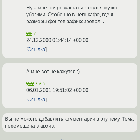
Ну а мне эти результаты кажутся жутко
убогими. Особенно в нетшкафе, где я
размеры фонтов зафиксировал...
vsl
☆
24.12.2000 01:44:14 +00:00
Ссылка
А мне вот не кажутся :)
yvv
★★☆
06.01.2001 19:51:02 +00:00
Ссылка
Вы не можете добавлять комментарии в эту тему. Тема
перемещена в архив.