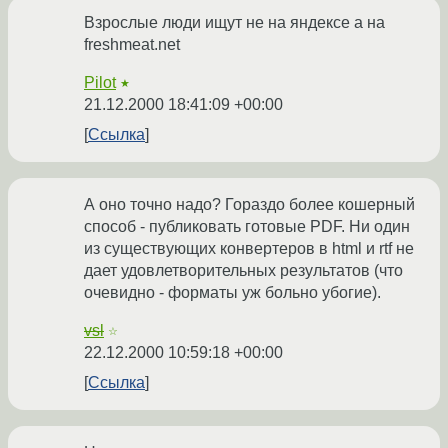
Взрослые люди ищут не на яндексе а на
freshmeat.net
Pilot
★
21.12.2000 18:41:09 +00:00
Ссылка
А оно точно надо? Гораздо более кошерный
способ - публиковать готовые PDF. Ни один
из существующих конвертеров в html и rtf не
дает удовлетворительных результатов (что
очевидно - форматы уж больно убогие).
vsl
☆
22.12.2000 10:59:18 +00:00
Ссылка