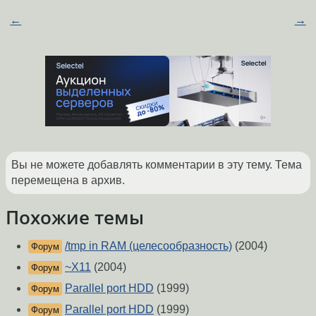
←
→
Вы не можете добавлять комментарии в эту тему. Тема
перемещена в архив.
Похожие темы
/tmp in RAM (целесообразность)
(2004)
Форум
~X11
(2004)
Форум
Parallel port HDD
(1999)
Форум
Parallel port HDD
(1999)
Форум