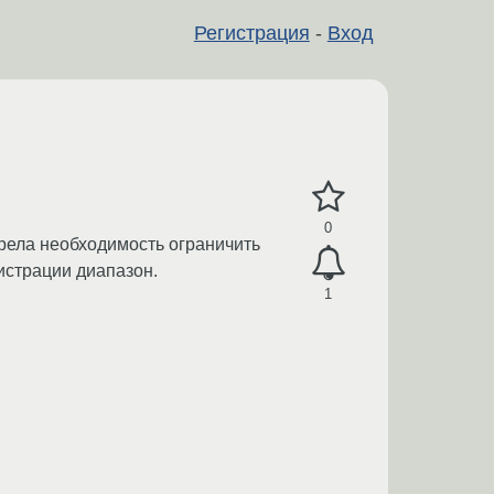
Регистрация
-
Вход
0
азрела необходимость ограничить
истрации диапазон.
1