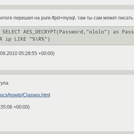
 итоге перешел на pure-ftpd+mysql. там ты сам может писать 
 SELECT AES_DECRYPT(Password,"ololo") as Pass
.09.2010 05:28:55 +00:00
)
тупа
/docs/howto/Classes.html
:35:06 +00:00
)