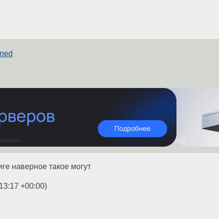
ined
иге наверное такое могут
13:17 +00:00
)