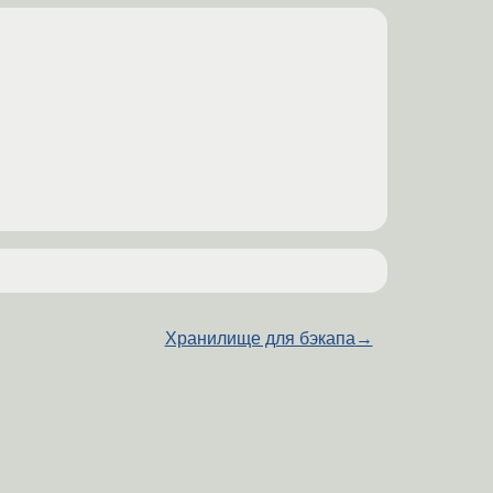
Хранилище для бэкапа
→