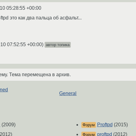
10 05:28:55 +00:00
ftpd это как два пальца об асфальт...
010 07:52:55 +00:00
)
автор топика
ему. Тема перемещена в архив.
ined
General
е
(2009)
Proftpd
(2015)
Форум
2012)
proftpd
(2012)
Форум