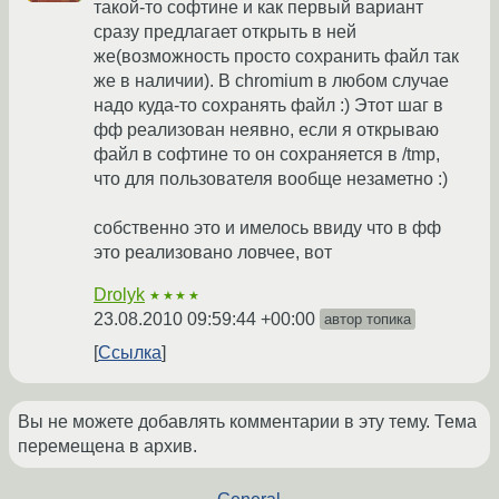
такой-то софтине и как первый вариант
сразу предлагает открыть в ней
же(возможность просто сохранить файл так
же в наличии). В chromium в любом случае
надо куда-то сохранять файл :) Этот шаг в
фф реализован неявно, если я открываю
файл в софтине то он сохраняется в /tmp,
что для пользователя вообще незаметно :)
собственно это и имелось ввиду что в фф
это реализовано ловчее, вот
Drolyk
★★★★
23.08.2010 09:59:44 +00:00
автор топика
Ссылка
Вы не можете добавлять комментарии в эту тему. Тема
перемещена в архив.