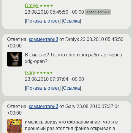
Drolyk
★★★★
23.08.2010 05:45:50 +00:00
автор топика
Показать ответ
Ссылка
Ответ на:
комментарий
от Drolyk
23.08.2010 05:45:50
+00:00
В смыcле? То, что chromium работает через
xdg-open?
Gary
★★★★★
23.08.2010 07:37:04 +00:00
Показать ответ
Ссылка
Ответ на:
комментарий
от Gary
23.08.2010 07:37:04
+00:00
имелось ввиду что фф запоминает что я в
прошлый раз этот тип файла открывал в