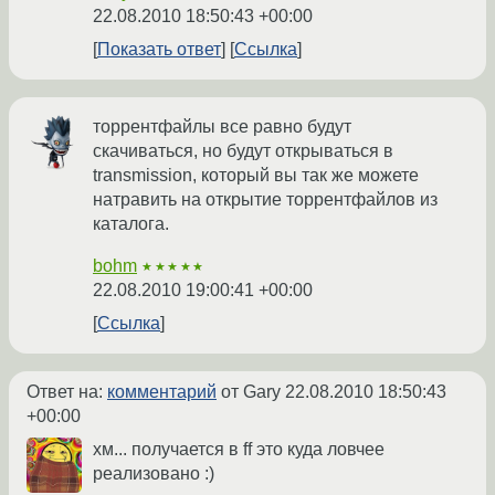
22.08.2010 18:50:43 +00:00
Показать ответ
Ссылка
торрентфайлы все равно будут
скачиваться, но будут открываться в
transmission, который вы так же можете
натравить на открытие торрентфайлов из
каталога.
bohm
★★★★★
22.08.2010 19:00:41 +00:00
Ссылка
Ответ на:
комментарий
от Gary
22.08.2010 18:50:43
+00:00
хм... получается в ff это куда ловчее
реализовано :)