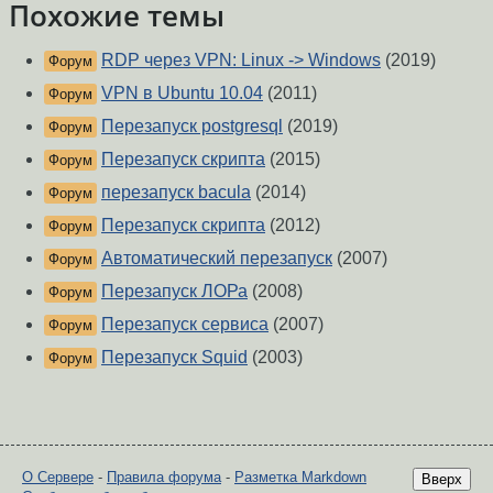
Похожие темы
RDP через VPN: Linux -> Windows
(2019)
Форум
VPN в Ubuntu 10.04
(2011)
Форум
Перезапуск postgresql
(2019)
Форум
Перезапуск скрипта
(2015)
Форум
перезапуск bacula
(2014)
Форум
Перезапуск скрипта
(2012)
Форум
Автоматический перезапуск
(2007)
Форум
Перезапуск ЛОРа
(2008)
Форум
Перезапуск сервиса
(2007)
Форум
Перезапуск Squid
(2003)
Форум
О Сервере
-
Правила форума
-
Разметка Markdown
Вверх