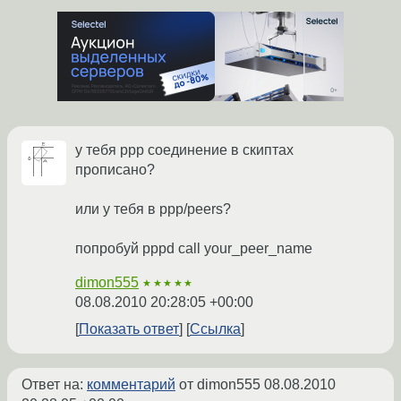
у тебя ppp соединение в скиптах
прописано?
или у тебя в ppp/peers?
попробуй pppd call your_peer_name
dimon555
★★★★★
08.08.2010 20:28:05 +00:00
Показать ответ
Ссылка
Ответ на:
комментарий
от dimon555
08.08.2010