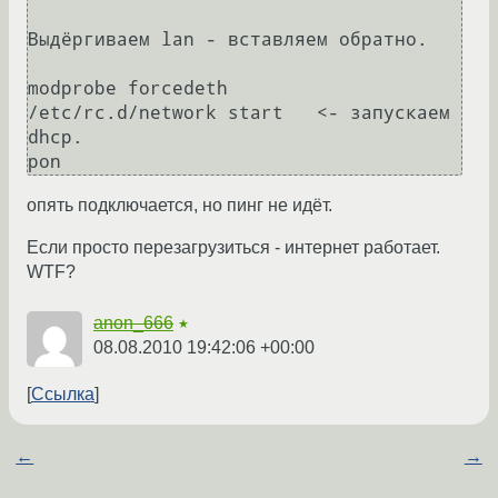
Выдёргиваем lan - вставляем обратно.

modprobe forcedeth

/etc/rc.d/network start   <- запускаем 
dhcp.

pon
опять подключается, но пинг не идёт.
Если просто перезагрузиться - интернет работает.
WTF?
anon_666
★
08.08.2010 19:42:06 +00:00
Ссылка
←
→