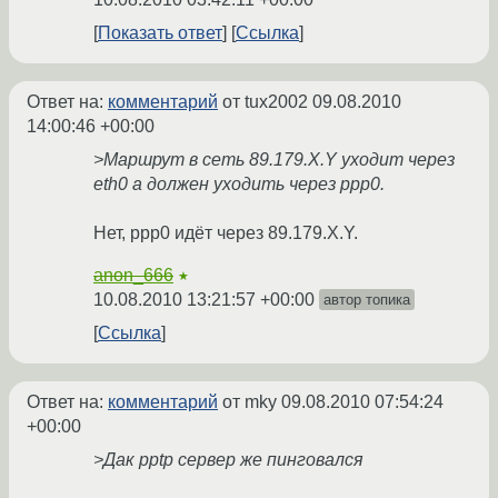
Показать ответ
Ссылка
Ответ на:
комментарий
от tux2002
09.08.2010
14:00:46 +00:00
>Маршрут в сеть 89.179.X.Y уходит через
eth0 а должен уходить через ppp0.
Нет, ppp0 идёт через 89.179.X.Y.
anon_666
★
10.08.2010 13:21:57 +00:00
автор топика
Ссылка
Ответ на:
комментарий
от mky
09.08.2010 07:54:24
+00:00
>Дак pptp сервер же пинговался