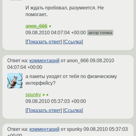
И ждать пробовал, разумеется. Не
помогает..
anon_666
★
09.08.2010 04:07:04 +00:00
автор топика
Показать ответ
Ссылка
Ответ на:
комментарий
от anon_666
09.08.2010
04:07:04 +00:00
а пакеты уходят от тебя по физическому
интерфейсу?
spunky
★★
09.08.2010 05:37:03 +00:00
Показать ответ
Ссылка
Ответ на:
комментарий
от spunky
09.08.2010 05:37:03
+00:00