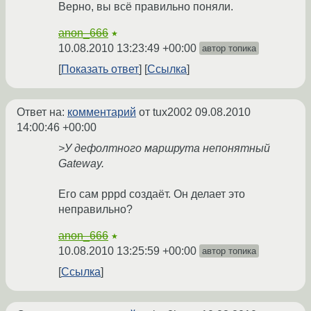
Верно, вы всё правильно поняли.
anon_666
★
10.08.2010 13:23:49 +00:00
автор топика
Показать ответ
Ссылка
Ответ на:
комментарий
от tux2002
09.08.2010
14:00:46 +00:00
>У дефолтного маршрута непонятный
Gateway.
Его сам pppd создаёт. Он делает это
неправильно?
anon_666
★
10.08.2010 13:25:59 +00:00
автор топика
Ссылка