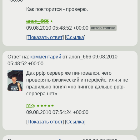
Как повторится - проверю.
anon_666
★
09.08.2010 05:48:52 +00:00
автор топика
Показать ответ
Ссылка
Ответ на:
комментарий
от anon_666
09.08.2010
05:48:52 +00:00
Дак pptp сервер же пинговался, чего
проверять физический интерфейс, или я не
правильно понял «но пингов дальше pptp-
сервера нет».
mky
★★★★★
09.08.2010 07:54:24 +00:00
Показать ответ
Ссылка