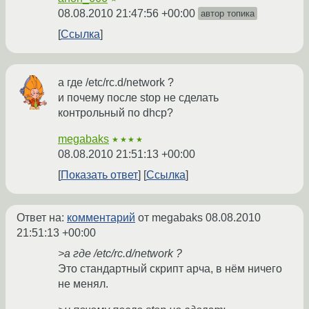
08.08.2010 21:47:56 +00:00
автор топика
Ссылка
а где /etc/rc.d/network ?
и почему после stop не сделать
контрольный по dhcp?
megabaks
★★★★
08.08.2010 21:51:13 +00:00
Показать ответ
Ссылка
Ответ на:
комментарий
от megabaks
08.08.2010
21:51:13 +00:00
>а где /etc/rc.d/network ?
Это стандартный скрипт арча, в нём ничего
не менял.