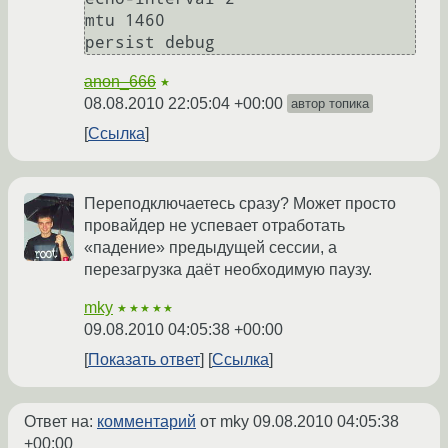
mtu 1460

persist debug
anon_666
★
08.08.2010 22:05:04 +00:00
автор топика
Ссылка
Переподключаетесь сразу? Может просто
провайдер не успевает отработать
«падение» предыдущей сессии, а
перезагрузка даёт необходимую паузу.
mky
★★★★★
09.08.2010 04:05:38 +00:00
Показать ответ
Ссылка
Ответ на:
комментарий
от mky
09.08.2010 04:05:38
+00:00