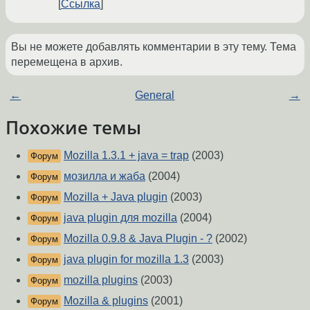
Ссылка
Вы не можете добавлять комментарии в эту тему. Тема
перемещена в архив.
←
General
→
Похожие темы
Mozilla 1.3.1 + java = trap
(2003)
Форум
мозилла и жаба
(2004)
Форум
Mozilla + Java plugin
(2003)
Форум
java plugin для mozilla
(2004)
Форум
Mozilla 0.9.8 & Java Plugin - ?
(2002)
Форум
java plugin for mozilla 1.3
(2003)
Форум
mozilla plugins
(2003)
Форум
Mozilla & plugins
(2001)
Форум