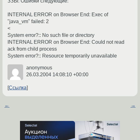
ЗЗЫ: Ошибки следующие:
INTERNAL ERROR on Browser End: Exec of
"java_vm" failed: 2
<
System error?:: No such file or directory
INTERNAL ERROR on Browser End: Could not read
ack from child process
System error?:: Resource temporarily unavailable
anonymous
26.03.2004 14:08:10 +00:00
Ссылка
←
→