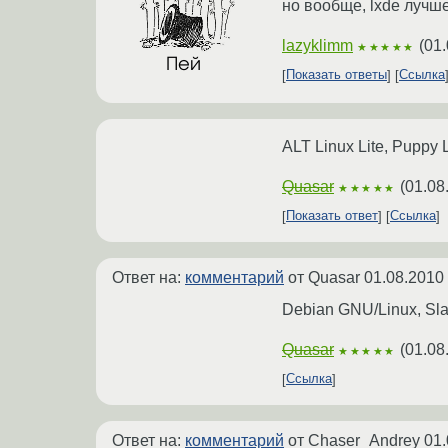
но вообще, lxde лучш
lazyklimm
(
01.
★★★★★
Показать ответы
Ссылка
ALT Linux Lite, Puppy 
Quasar
(
01.08
★★★★★
Показать ответ
Ссылка
Ответ на:
комментарий
от Quasar
01.08.2010
Debian GNU/Linux, Sla
Quasar
(
01.08
★★★★★
Ссылка
Ответ на:
комментарий
от Chaser_Andrey
01.