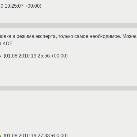
0 19:25:07 +00:00
)
овка в режиме эксперта, только самое необходимое. Можешь д
и KDE.
(
01.08.2010 19:25:56 +00:00
)
★
(
01.08.2010 19:27:33 +00:00
)
★