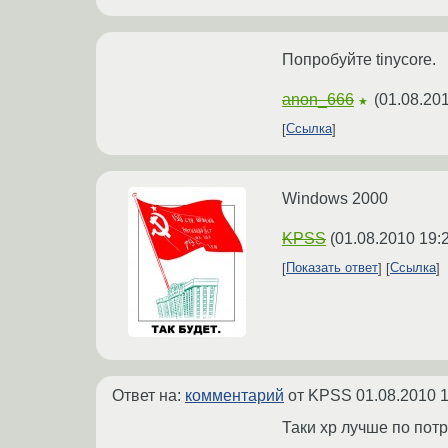
Попробуйте tinycore.
anon_666
(
01.08.201
★
Ссылка
Windows 2000
KPSS
(
01.08.2010 19:
Показать ответ
Ссылка
Ответ на:
комментарий
от KPSS
01.08.2010 1
Таки xp лучше по пот