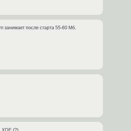
wm занимает после старта 55-60 Мб.
LXDE (?).