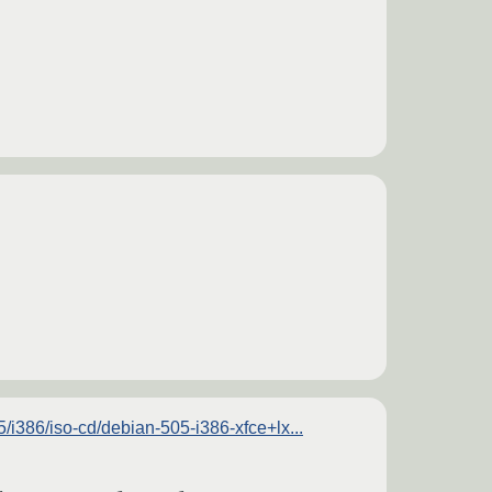
5/i386/iso-cd/debian-505-i386-xfce+lx...