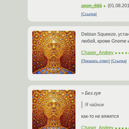
anon_666
(
01.08.201
★
Ссылка
Debian Squeeze, устан
любой, кроме Gnome 
Chaser_Andrey
★★★★
Показать ответ
Ссылка
> Без гуя
Я чайник
как-то не вяжется
Chaser_Andrey
★★★★