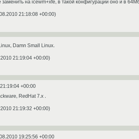
е заменить на icewm+xfe, в такой конфигурации оно и в 64
08.2010 21:18:08 +00:00
)
Linux, Damn Small Linux.
.2010 21:19:04 +00:00
)
 21:19:04 +00:00
ckware, RedHat 7.x .
.2010 21:19:32 +00:00
)
08.2010 19:25:56 +00:00