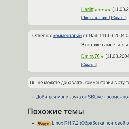
Harliff
(
11.03.
★★★★★
Показать ответ
Ссылка
Ответ на:
комментарий
от Harliff
11.03.2004 0
Это тоже самое, что и
Dmitry76
(
11.03.2004
★
Ссылка
Вы не можете добавлять комментарии в эту т
←
Добиться моно звука от SBLive - возможно
Похожие темы
Linux RH 7.2 (Обработка почтовой 
Форум