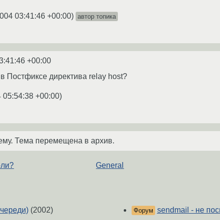
2004 03:41:46 +00:00
)
автор топика
3:41:46 +00:00
 в Постфиксе директива relay host?
 05:54:38 +00:00
)
ему. Тема перемещена в архив.
-ли?
General
очереди)
(2002)
sendmail - не по
Форум