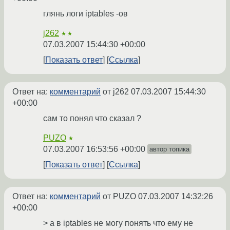
глянь логи iptables -ов
j262
★★
07.03.2007 15:44:30 +00:00
Показать ответ
Ссылка
Ответ на:
комментарий
от j262
07.03.2007 15:44:30
+00:00
сам то понял что сказал ?
PUZO
★
07.03.2007 16:53:56 +00:00
автор топика
Показать ответ
Ссылка
Ответ на:
комментарий
от PUZO
07.03.2007 14:32:26
+00:00
> а в iptаbles не могу понять что ему не