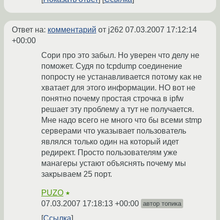
Ответ на:
комментарий
от j262
07.03.2007 17:12:14
+00:00
Сори про это забыл. Но уверен что делу не
поможет. Судя по tcpdump соединение
попросту не устанавливается потому как не
хватает для этого информации. НО вот не
понятно почему простая строчка в ipfw
решает эту проблему а тут не получается.
Мне надо всего не много что бы всеми stmp
серверами что указывает пользователь
являлся только один на который идет
редирект. Просто пользователям уже
манагеры устают объяснять почему мы
закрываем 25 порт.
PUZO
★
07.03.2007 17:18:13 +00:00
автор топика
Ссылка