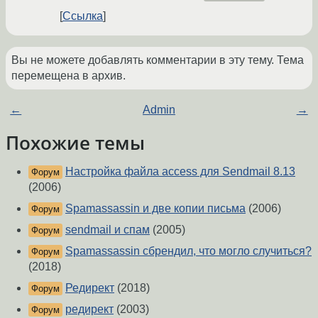
Ссылка
Вы не можете добавлять комментарии в эту тему. Тема
перемещена в архив.
←
Admin
→
Похожие темы
Настройка файла access для Sendmail 8.13
Форум
(2006)
Spamassassin и две копии письма
(2006)
Форум
sendmail и спам
(2005)
Форум
Spamassassin сбрендил, что могло случиться?
Форум
(2018)
Редирект
(2018)
Форум
редирект
(2003)
Форум