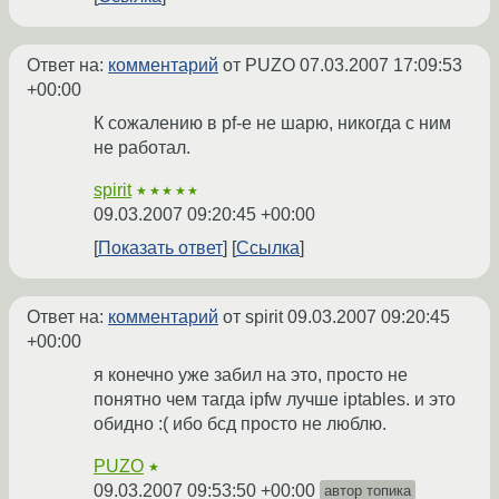
Ответ на:
комментарий
от PUZO
07.03.2007 17:09:53
+00:00
К сожалению в pf-е не шарю, никогда с ним
не работал.
spirit
★★★★★
09.03.2007 09:20:45 +00:00
Показать ответ
Ссылка
Ответ на:
комментарий
от spirit
09.03.2007 09:20:45
+00:00
я конечно уже забил на это, просто не
понятно чем тагда ipfw лучше iptables. и это
обидно :( ибо бсд просто не люблю.
PUZO
★
09.03.2007 09:53:50 +00:00
автор топика