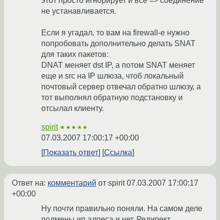
этот просто игнорирует и все => соединение
не устанавливается.
Если я угадал, то вам на firewall-е нужно
попробовать дополнительно делать SNAT
для таких пакетов:
DNAT меняет dst IP, а потом SNAT меняет
еще и src на IP шлюза, чтоб локальный
почтовый сервер отвечал обратно шлюзу, а
тот выполнял обратную подстановку и
отсылал клиенту.
spirit
★★★★★
07.03.2007 17:00:17 +00:00
Показать ответ
Ссылка
Ответ на:
комментарий
от spirit
07.03.2007 17:00:17
+00:00
Ну почти правильно поняли. На самом деле
подмены ип адреса и нет. Редирект