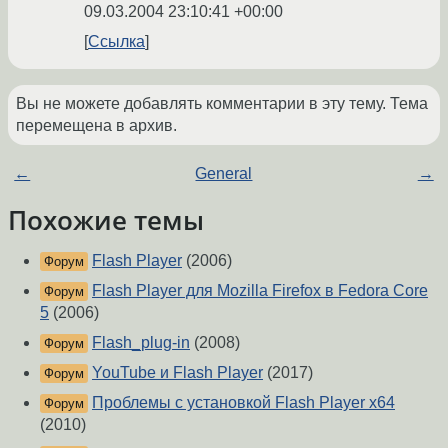
09.03.2004 23:10:41 +00:00
Ссылка
Вы не можете добавлять комментарии в эту тему. Тема
перемещена в архив.
←
General
→
Похожие темы
Flash Player
(2006)
Форум
Flash Player для Mozilla Firefox в Fedora Core
Форум
5
(2006)
Flash_plug-in
(2008)
Форум
YouTube и Flash Player
(2017)
Форум
Проблемы с установкой Flash Player x64
Форум
(2010)