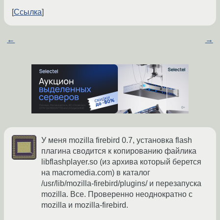
Ссылка
←
→
У меня mozilla firebird 0.7, установка flash
плагина сводится к копированию файлика
libflashplayer.so (из архива который берется
на macromedia.com) в каталог
/usr/lib/mozilla-firebird/plugins/ и перезапуска
mozilla. Все. Проверенно неоднократно с
mozilla и mozilla-firebird.