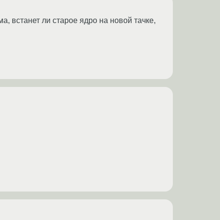
ма, встанет ли старое ядро на новой тачке,