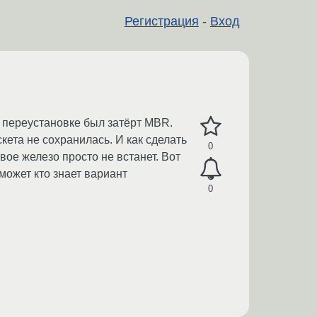
Регистрация
-
Вход
и переустановке был затёрт MBR.
ета не сохранилась. И как сделать
0
вое железо просто не встанет. Вот
может кто знает вариант
0