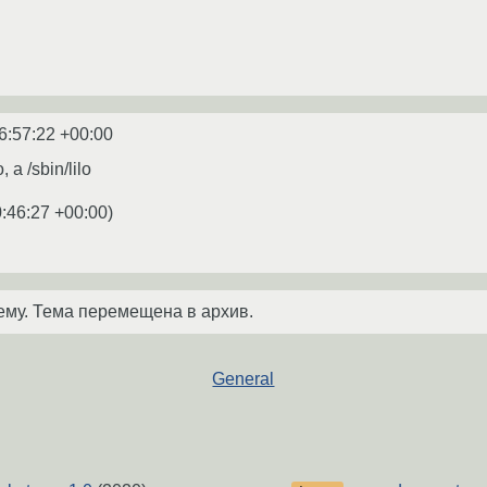
6:57:22 +00:00
 а /sbin/lilo
:46:27 +00:00
)
ему. Тема перемещена в архив.
General