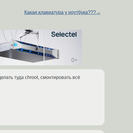
Какая клавиатура у ноутбука???
→
делать туда chroot, смонтировать всё