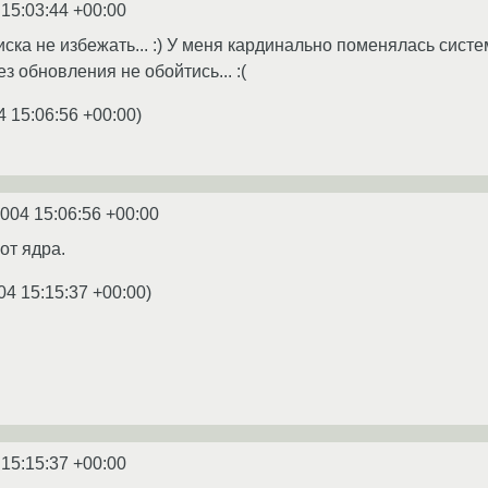
 15:03:44 +00:00
иска не избежать... :) У меня кардинально поменялась систе
з обновления не обойтись... :(
4 15:06:56 +00:00
)
2004 15:06:56 +00:00
от ядра.
04 15:15:37 +00:00
)
 15:15:37 +00:00