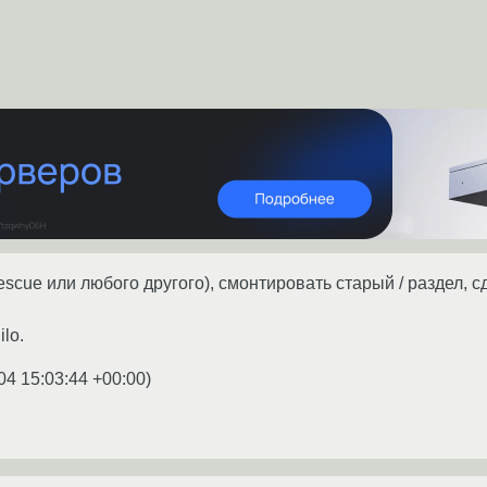
rescue или любого другого), смонтировать старый / раздел, с
ilo.
04 15:03:44 +00:00
)