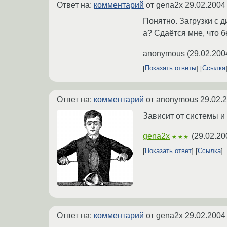
Ответ на:
комментарий
от gena2x
29.02.2004
Понятно. Загрузки с д
а? Сдаётся мне, что бе
anonymous
(
29.02.200
Показать ответы
Ссылка
Ответ на:
комментарий
от anonymous
29.02.
Зависит от системы и 
gena2x
(
29.02.20
★★★
Показать ответ
Ссылка
Ответ на:
комментарий
от gena2x
29.02.2004