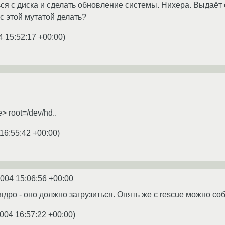
ся с диска и сделать обновление системы. Нихера. Выдаёт
с этой мутатой делать?
4 15:52:17 +00:00
)
e> root=/dev/hd..
16:55:42 +00:00
)
2004 15:06:56 +00:00
дро - оно должно загрузиться. Опять же с rescue можно со
004 16:57:22 +00:00
)