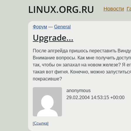
LINUX.ORG.RU
Новости
Г
Форум
—
General
Upgrade...
После апгрейда пришось переставить Винду (
Внимание вопросы. Как мне получить доступ
так, чтобы он запахал на новом железе? Я е
такая вот фигня. Конечно, можно запуститьс
покрасивше?
anonymous
29.02.2004 14:53:15 +00:00
Ссылка