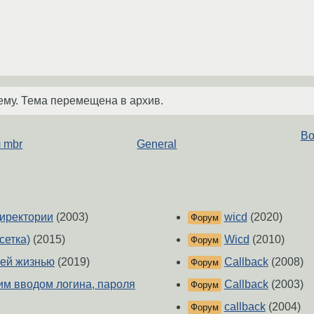
ему. Тема перемещена в архив.
Во
 mbr
General
директории
(2003)
wicd
(2020)
Форум
сетка)
(2015)
Wicd
(2010)
Форум
оей жизнью
(2019)
Callback
(2008)
Форум
ким вводом логина, пароля
Callback
(2003)
Форум
callback
(2004)
Форум