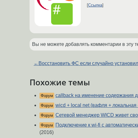
Ссылка
Вы не можете добавлять комментарии в эту т
←
Восстановить ФС если случайно установил
Похожие темы
callback на именение содержания 
Форум
wicd + local net (вафля + локальная 
Форум
Сетевой менеджер WICD живет св
Форум
Подключение к wi-fi с автоматичес
Форум
(2016)