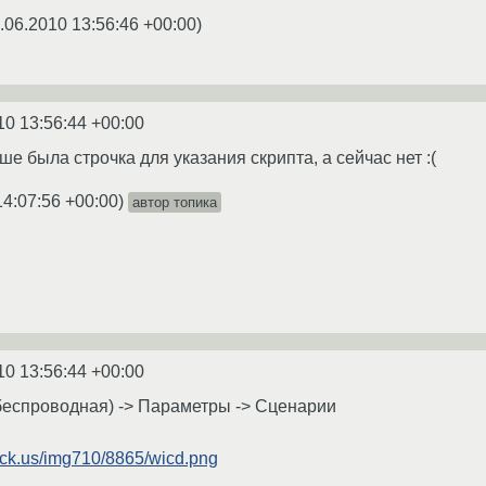
.06.2010 13:56:46 +00:00
)
10 13:56:44 +00:00
ьше была строчка для указания скрипта, а сейчас нет :(
14:07:56 +00:00
)
автор топика
10 13:56:44 +00:00
беспроводная) -> Параметры -> Сценарии
ack.us/img710/8865/wicd.png