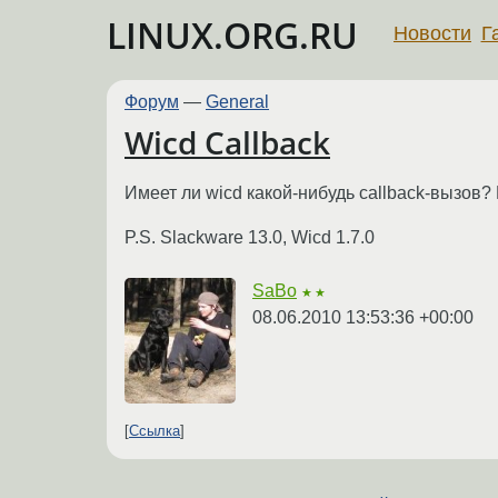
LINUX.ORG.RU
Новости
Г
Форум
—
General
Wicd Callback
Имеет ли wicd какой-нибудь callback-вызов
P.S. Slackware 13.0, Wicd 1.7.0
SaBo
★★
08.06.2010 13:53:36 +00:00
Ссылка