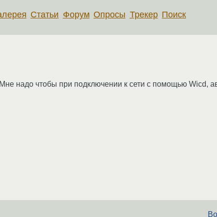
алерея
Статьи
Форум
Опросы
Трекер
Поиск
? Мне надо чтобы при подключении к сети с помощью Wicd, 
Во