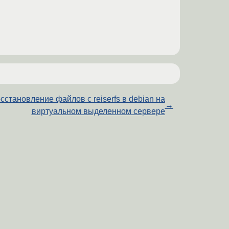
сстановление файлов с reiserfs в debian на
→
виртуальном выделенном сервере