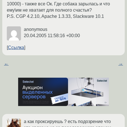
10000) - также все Ок. Где собака зарылась и что
ему\им не хватает для полного счастья?
P.S. CGP 4.2.10, Apache 1.3.33, Slackware 10.1
anonymous
20.04.2005 11:58:16 +00:00
Ссылка
←
→
а как проксируешь ? есть подозрение что