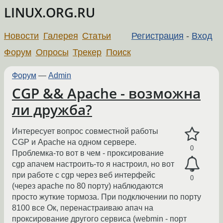
LINUX.ORG.RU
Новости
Галерея
Статьи
Регистрация
-
Вход
Форум
Опросы
Трекер
Поиск
Форум
—
Admin
CGP && Apache - возможна
ли дружба?
Интересует вопрос совместной работы
CGP и Apache на одном сервере.
0
Проблемка-то вот в чем - проксирование
cgp апачем настроить-то я настроил, но вот
при работе с cgp через веб интерфейс
0
(через apache по 80 порту) наблюдаются
просто жуткие тормоза. При подключении по порту
8100 все Ок, перенастраиваю апач на
проксирование другого сервиса (webmin - порт