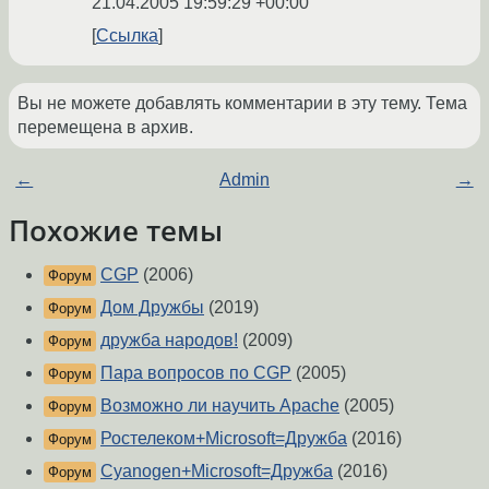
21.04.2005 19:59:29 +00:00
Ссылка
Вы не можете добавлять комментарии в эту тему. Тема
перемещена в архив.
←
Admin
→
Похожие темы
CGP
(2006)
Форум
Дом Дружбы
(2019)
Форум
дружба народов!
(2009)
Форум
Пара вопросов по CGP
(2005)
Форум
Возможно ли научить Apache
(2005)
Форум
Ростелеком+Microsoft=Дружба
(2016)
Форум
Cyanogen+Microsoft=Дружба
(2016)
Форум