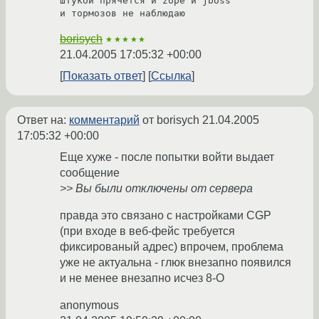
штукой прячется и zope и jboss

и тормозов не наблюдаю
borisych
★★★★★
21.04.2005 17:05:32 +00:00
Показать ответ
Ссылка
Ответ на:
комментарий
от borisych
21.04.2005
17:05:32 +00:00
Еще хуже - после попытки войти выдает
сообщение
>> Вы были отключены от сервера
правда это связано с настройками CGP
(при входе в веб-фейс требуется
фиксированый адрес) впрочем, проблема
уже не актуальна - глюк внезапно появился
и не менее внезапно исчез 8-О
anonymous