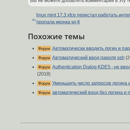
Вы не можете добавлять комментарии в эту т
linux mint 17.3 xfce перестал работать инте
←
пропала иконка wi-fi
Похожие темы
Автоматически вводить логин и па
Форум
Автоматический ввод пароля ssh
(2
Форум
Authentication Dialog KDE5 - не вво
Форум
(2018)
Уменьшить число запросов логина 
Форум
автоматический вход без логина и 
Форум