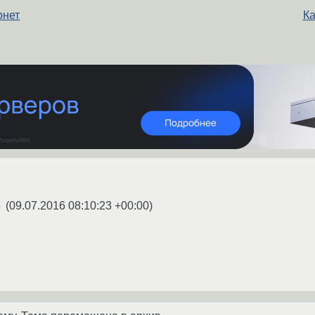
рнет
Ка
(
09.07.2016 08:10:23 +00:00
)
★