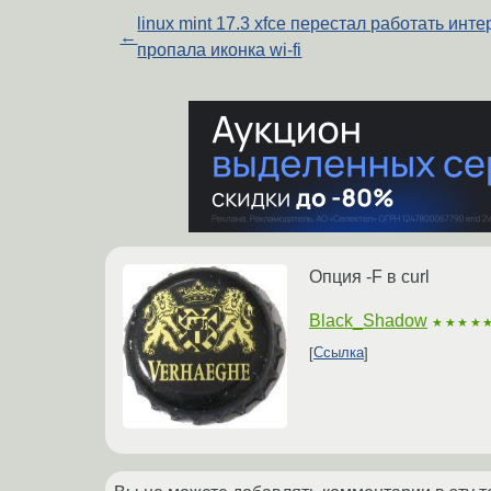
linux mint 17.3 xfce перестал работать инте
←
пропала иконка wi-fi
Опция -F в curl
Black_Shadow
★★★★
Ссылка