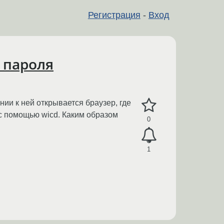
Регистрация
-
Вход
 пароля
ении к ней открывается браузер, где
 с помощью wicd. Каким образом
0
1