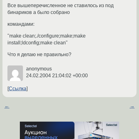
Все вышеперечисленное не ставилось из под
бинариков а было собрано
командами:
"make clean;./configure;make;make
install;ldconfig;make clean"
Что я делаю не правильно?
anonymous
24.02.2004 21:04:02 +00:00
Ссылка
←
→