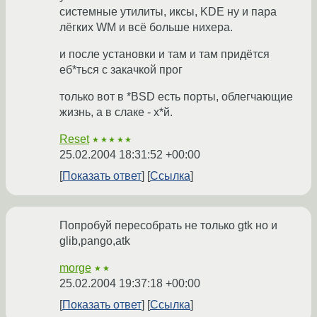
системные утилиты, иксы, KDE ну и пара
лёгких WM и всё больше нихера.
и после установки и там и там придётся
еб*ться с закачкой прог
только вот в *BSD есть порты, облегчающие
жизнь, а в слаке - х*й.
Reset
★★★★★
25.02.2004 18:31:52 +00:00
Показать ответ
Ссылка
Попробуй пересобрать не только gtk но и
glib,pango,atk
morge
★★
25.02.2004 19:37:18 +00:00
Показать ответ
Ссылка