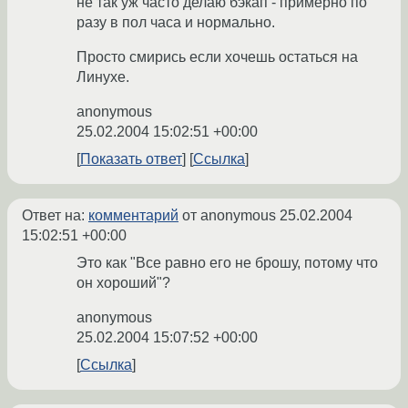
не так уж часто делаю бэкап - примерно по
разу в пол часа и нормально.
Просто смирись если хочешь остаться на
Линухе.
anonymous
25.02.2004 15:02:51 +00:00
Показать ответ
Ссылка
Ответ на:
комментарий
от anonymous
25.02.2004
15:02:51 +00:00
Это как "Все равно его не брошу, потому что
он хороший"?
anonymous
25.02.2004 15:07:52 +00:00
Ссылка