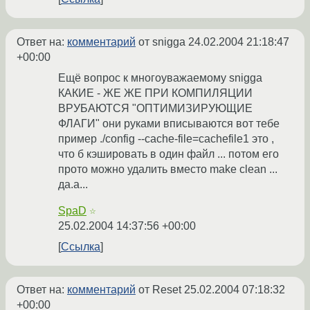
Ответ на:
комментарий
от snigga
24.02.2004 21:18:47
+00:00
Ещё вопрос к многоуважаемому snigga
КАКИЕ - ЖЕ ЖЕ ПРИ КОМПИЛЯЦИИ
ВРУБАЮТСЯ "ОПТИМИЗИРУЮЩИЕ
ФЛАГИ" они руками вписываются вот тебе
пример ./config --cache-file=cachefile1 это ,
что б кэшировать в один файл ... потом его
прото можно удалить вместо make clean ...
да.а...
SpaD
☆
25.02.2004 14:37:56 +00:00
Ссылка
Ответ на:
комментарий
от Reset
25.02.2004 07:18:32
+00:00