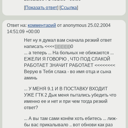
Показать ответ
Ссылка
Ответ на:
комментарий
от anonymous
25.02.2004
14:51:09 +00:00
Нет ну я думал вам сначала резкий ответ
написать <<<<)))))))))))0
... а теперь ... На больных не обижаются ...
ЕЖЕЛИ Я ГОВОРЮ , ЧТО ПОД СЛАКОЙ
РАБОТАЕТ ЗНАЧИТ РАБОТАЕТ <<<<<<<<
Верую в Тебя слака - во имя отца и сына
аминь
... У МЕНЯ 9.1 И В ПОСТАВКУ ВХОДИТ
УЖЕ ГТК 2 Дык меня пытались убедить что
именно ее и нет и при чем тогда резкий
ответ?
... А вы там сами конём хоть ебитесь ... лиж-
бы вас прикалывало .. вот обнови как раз