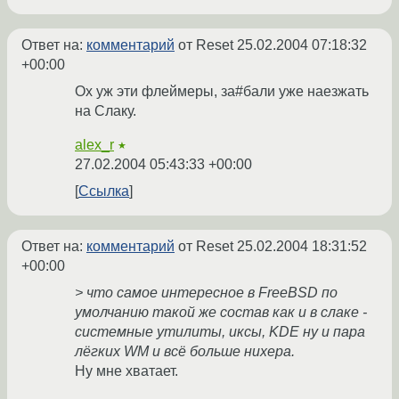
Ответ на:
комментарий
от Reset
25.02.2004 07:18:32
+00:00
Ох уж эти флеймеры, за#бали уже наезжать
на Слаку.
alex_r
★
27.02.2004 05:43:33 +00:00
Ссылка
Ответ на:
комментарий
от Reset
25.02.2004 18:31:52
+00:00
> что самое интересное в FreeBSD по
умолчанию такой же состав как и в слаке -
системные утилиты, иксы, KDE ну и пара
лёгких WM и всё больше нихера.
Ну мне хватает.