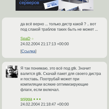
да всё верно ... только дистр какой ? .. вот
под слакой траблов таких быть не может ...
SpaD
☆
24.02.2004 21:17:13 +00:00
Ссылка
Я так понимаю, это всё под gtk. Значит
валится gtk. Скачай пакет для своего дистра
и поставь. Поотрубай может при
компиляции всякие оптимизирующие
флаги, если включал.
snigga
★★★
24.02.2004 21:18:47 +00:00