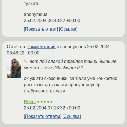
тулкиты.
anonymous
25.02.2004 06:48:22 +00:00
Показать ответ
Ссылка
Ответ на:
комментарий
от anonymous
25.02.2004
06:48:22 +00:00
>.. вот под слакой траблов таких быть не
может ...<<<< Slackware 9.1
ох уж эти сказочники, за*бали уже конкретно
рассказывать сказки просуперпупер
стабильность слаки
Reset
★★★★★
25.02.2004 07:18:32 +00:00
Показать ответы
Ссылка