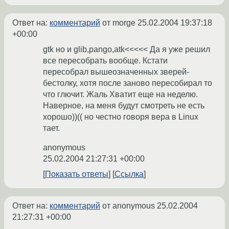
Ответ на:
комментарий
от morge
25.02.2004 19:37:18
+00:00
gtk но и glib,pango,atk<<<<< Да я уже решил
все пересобрать вообще. Кстати
пересобрал вышеозначенных зверей-
бестолку, хотя после заново пересобирал то
что глючит. Жаль Хватит еще на неделю.
Наверное, на меня будут смотреть не есть
хорошо))(( но честно говоря вера в Linux
тает.
anonymous
25.02.2004 21:27:31 +00:00
Показать ответы
Ссылка
Ответ на:
комментарий
от anonymous
25.02.2004
21:27:31 +00:00