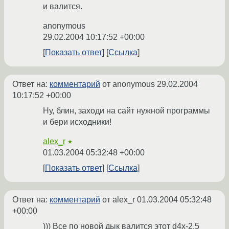
и валится.
anonymous
29.02.2004 10:17:52 +00:00
Показать ответ
Ссылка
Ответ на:
комментарий
от anonymous
29.02.2004
10:17:52 +00:00
Ну, блин, заходи на сайт нужной программы
и бери исходники!
alex_r
★
01.03.2004 05:32:48 +00:00
Показать ответ
Ссылка
Ответ на:
комментарий
от alex_r
01.03.2004 05:32:48
+00:00
))) Все по новой дык валится этот d4x-2.5