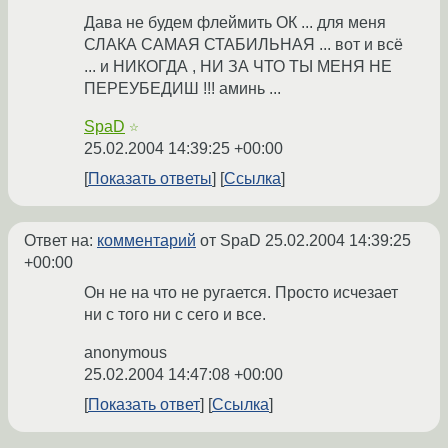
Дава не будем флеймить ОК ... для меня
СЛАКА САМАЯ СТАБИЛЬНАЯ ... вот и всё
... и НИКОГДА , НИ ЗА ЧТО ТЫ МЕНЯ НЕ
ПЕРЕУБЕДИШ !!! аминь ...
SpaD
☆
25.02.2004 14:39:25 +00:00
Показать ответы
Ссылка
Ответ на:
комментарий
от SpaD
25.02.2004 14:39:25
+00:00
Он не на что не ругается. Просто исчезает
ни с того ни с сего и все.
anonymous
25.02.2004 14:47:08 +00:00
Показать ответ
Ссылка