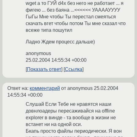
wget а то ГУЙ d4x без него не работает ... я
фигею ... без баяна ...<<<<<< УААААУУУУ
ГыГы Мне чтобы Ты перестал смеяться
скачать вгет чтобы потом Ты мне сказал что
всеже типа пошутил
Ладно Ждем процесс дальше)
anonymous
25.02.2004 14:55:34 +00:00
Показать ответ
Ссылка
Ответ на:
комментарий
от anonymous
25.02.2004
14:55:34 +00:00
Слушай Если Тебе не нравятся наши
довнлоадеры пересаживайся на offline
explorer в винде - та вообще в жизни не
встанет ни на одной оси.
Бкапь просто файлы периодически. Я вон