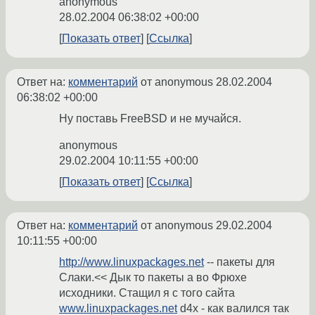
anonymous
28.02.2004 06:38:02 +00:00
Показать ответ
Ссылка
Ответ на:
комментарий
от anonymous
28.02.2004
06:38:02 +00:00
Ну поставь FreeBSD и не мучайся.
anonymous
29.02.2004 10:11:55 +00:00
Показать ответ
Ссылка
Ответ на:
комментарий
от anonymous
29.02.2004
10:11:55 +00:00
http://www.linuxpackages.net
-- пакеты для
Слаки.<< Дык то пакеты а во Фрюхе
исходники. Стащил я с того сайта
www.linuxpackages.net
d4x - как валился так