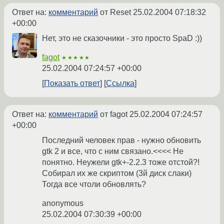
Ответ на:
комментарий
от Reset
25.02.2004 07:18:32
+00:00
Нет, это не сказочники - это просто SpaD :))
fagot
★★★★★
25.02.2004 07:24:57 +00:00
Показать ответ
Ссылка
Ответ на:
комментарий
от fagot
25.02.2004 07:24:57
+00:00
Последний человек прав - нужно обновить
gtk 2 и все, что с ним связано.<<<< Не
понятно. Неужели gtk+-2.2.3 тоже отстой?!
Собирал их же скриптом (3й диск слаки)
Тогда все чтоли обновлять?
anonymous
25.02.2004 07:30:39 +00:00