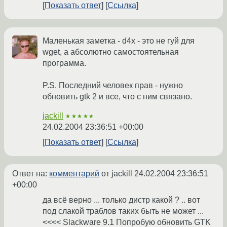
Показать ответ
Ссылка
Маленькая заметка - d4x - это не гуй для
wget, а абсолютно самостоятельная
программа.
P.S. Последний человек прав - нужно
обновить gtk 2 и все, что с ним связано.
jackill
★★★★★
24.02.2004 23:36:51 +00:00
Показать ответ
Ссылка
Ответ на:
комментарий
от jackill
24.02.2004 23:36:51
+00:00
да всё верно ... только дистр какой ? .. вот
под слакой траблов таких быть не может ...
<<<< Slackware 9.1 Попробую обновить GTK