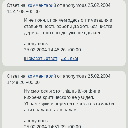
Ответ на:
комментарий
от anonymous
25.02.2004
14:47:08 +00:00
И не понял, при чем здесь оптимизация и
ставбильность работы Да хоть без чистки
дерева - оно погоды уже не сделает.
anonymous
25.02.2004 14:48:26 +00:00
Показать ответ
Ссылка
Ответ на:
комментарий
от anonymous
25.02.2004
14:48:26 +00:00
Ну смотрел я этот .ntшный/конфиг и
нихрена критического не увидел.
Убрал звуки и пересел с кресла в гамак бл...
а как падала так и падает.
anonymous
25.02.2004 14:51:09 +00:00