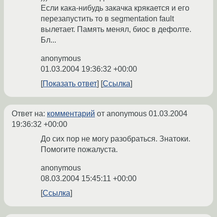
Если кака-нибудь закачка крякается и его
перезапустить то в segmentation fault
вылетает. Память менял, биос в дефолте.
Бл...
anonymous
01.03.2004 19:36:32 +00:00
Показать ответ
Ссылка
Ответ на:
комментарий
от anonymous
01.03.2004
19:36:32 +00:00
До сих пор не могу разобраться. Знатоки.
Помогите пожалуста.
anonymous
08.03.2004 15:45:11 +00:00
Ссылка