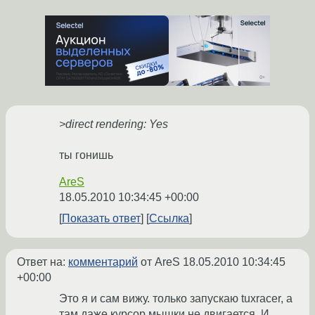
>direct rendering: Yes
ты гонишь
AreS
18.05.2010 10:34:45 +00:00
Показать ответ
Ссылка
Ответ на:
комментарий
от AreS
18.05.2010 10:34:45
+00:00
Это я и сам вижу. только запускаю tuxracer, а
там даже курсор мышки не двигается. И