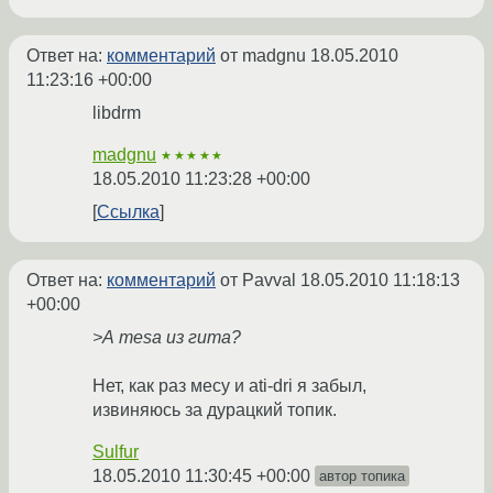
Ответ на:
комментарий
от madgnu
18.05.2010
11:23:16 +00:00
libdrm
madgnu
★★★★★
18.05.2010 11:23:28 +00:00
Ссылка
Ответ на:
комментарий
от Pavval
18.05.2010 11:18:13
+00:00
>А mesa из гита?
Нет, как раз месу и ati-dri я забыл,
извиняюсь за дурацкий топик.
Sulfur
18.05.2010 11:30:45 +00:00
автор топика