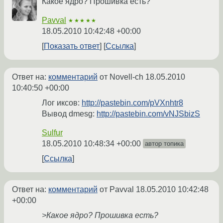
Какое ядро? Прошивка есть?
Pavval
★★★★★
18.05.2010 10:42:48 +00:00
Показать ответ
Ссылка
Ответ на:
комментарий
от Novell-ch
18.05.2010
10:40:50 +00:00
Лог иксов:
http://pastebin.com/pVXnhtr8
Вывод dmesg:
http://pastebin.com/vNJSbizS
Sulfur
18.05.2010 10:48:34 +00:00
автор топика
Ссылка
Ответ на:
комментарий
от Pavval
18.05.2010 10:42:48
+00:00
>Какое ядро? Прошивка есть?