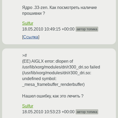
Ядро .33-zen. Как посмотреть наличие
прошивки ?
Sulfur
18.05.2010 10:49:15 +00:00
автор топика
Ссылка
>#
(EE) AIGLX error: dlopen of
/usr/lib/xorg/modules/dri/r300_dri.so failed
(/usr/lib/xorg/modules/dri/r300_dri.so:
undefined symbol:
_mesa_framebuffer_renderbuffer)
Нашел ошибку, как это лечить ?
Sulfur
18.05.2010 10:53:23 +00:00
автор топика