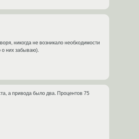
оворя, никогда не возникало необходимости
о о них забываю).
ста, а привода было два. Процентов 75