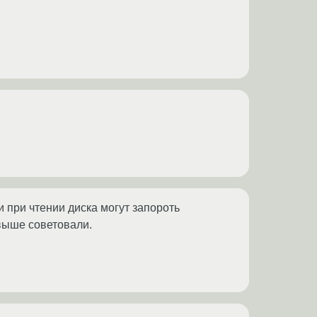
 при чтении диска могут запороть
 выше советовали.