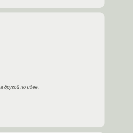
а другой по идее.