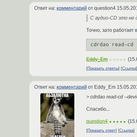
Ответ на:
комментарий
от question4
15.05.20
С аудио-CD это не 
Точно, зато работает в
Eddy_Em
(
15.
☆☆☆☆☆
Показать ответы
Ссылка
Ответ на:
комментарий
от Eddy_Em
15.05.20
> cdrdao read-cd --devi
Спасибо...
question4
(
15.
★★★★★
Показать ответ
Ссылка