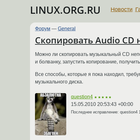
LINUX.ORG.RU
Новости
Г
Форум
—
General
Скопировать Audio CD 
Можно ли скопировать музыкальный CD непос
и болванку, запустить копирование, получит
Все способы, которые я пока находил, треб
музыкального диска.
question4
★★★★★
15.05.2010 20:53:43 +00:00
Последнее исправление: question4