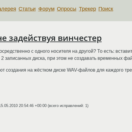
алерея
Статьи
Форум
Опросы
Трекер
Поиск
не задействуя винчестер
редственно с одного носителя на другой? То есть: вставит
ь 2 записанных диска, при этом не создавать временных фа
уют создания на жёстком диске WAV-файлов для каждого тре
15.05.2010 20:54:46 +00:00
(всего исправлений: 1)