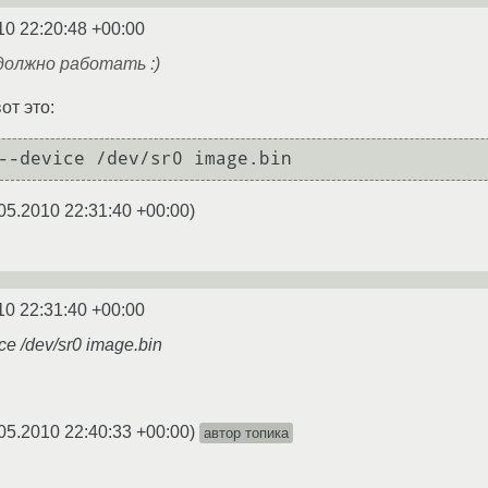
10 22:20:48 +00:00
должно работать :)
от это:
05.2010 22:31:40 +00:00
)
10 22:31:40 +00:00
ce /dev/sr0 image.bin
05.2010 22:40:33 +00:00
)
автор топика