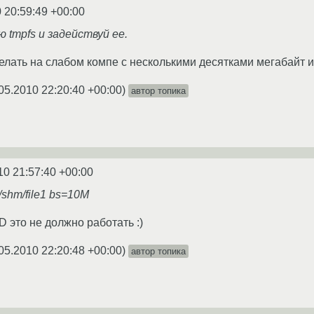
 20:59:49 +00:00
 tmpfs и задействуй ее.
делать на слабом компе с несколькими десятками мегабайт и
05.2010 22:20:40 +00:00
)
автор топика
10 21:57:40 +00:00
v/shm/file1 bs=10M
 это не должно работать :)
05.2010 22:20:48 +00:00
)
автор топика