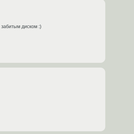
 забитым диском :)