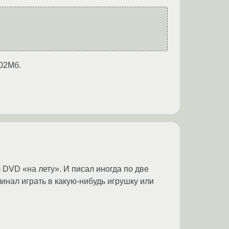
702Мб.
 DVD «на лету». И писал иногда по две
ачинал играть в какую-нибудь игрушку или