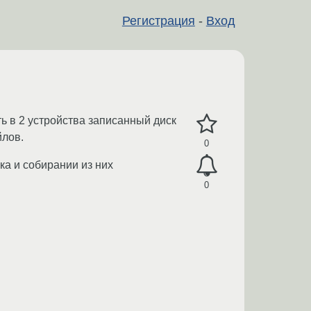
Регистрация
-
Вход
ь в 2 устройства записанный диск
йлов.
0
ка и собирании из них
0