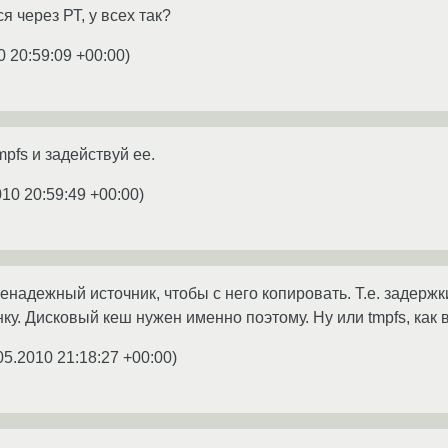
я через РТ, у всех так?
0 20:59:09 +00:00
)
pfs и задействуй ее.
010 20:59:49 +00:00
)
надежный источник, чтобы с него копировать. Т.е. задержки
у. Дисковый кеш нужен именно поэтому. Ну или tmpfs, как
05.2010 21:18:27 +00:00
)