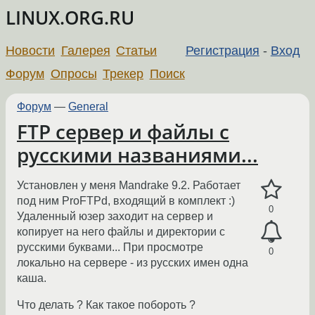
LINUX.ORG.RU
Новости
Галерея
Статьи
Регистрация
-
Вход
Форум
Опросы
Трекер
Поиск
Форум
—
General
FTP сервер и файлы с
русскими названиями...
Установлен у меня Mandrake 9.2. Работает
под ним ProFTPd, входящий в комплект :)
0
Удаленный юзер заходит на сервер и
копирует на него файлы и директории с
русскими буквами... При просмотре
0
локально на сервере - из русских имен одна
каша.
Что делать ? Как такое побороть ?