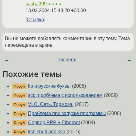
sasha999
★★★★
13.02.2004 15:48:20 +00:00
Ссылка
Вы не можете добавлять комментарии в эту тему. Тема
перемещена в архив.
←
General
→
Похожие темы
ftp и русские буквы
(2005)
Форум
scp: проблема с использованием
(2009)
Форум
VLC. Cеть. Тормоза.
(2017)
Форум
Проблема при запуске программы
(2006)
Форум
Сервер PPP + Ethernet
(2004)
Форум
fish shell and ssh
(2015)
Форум