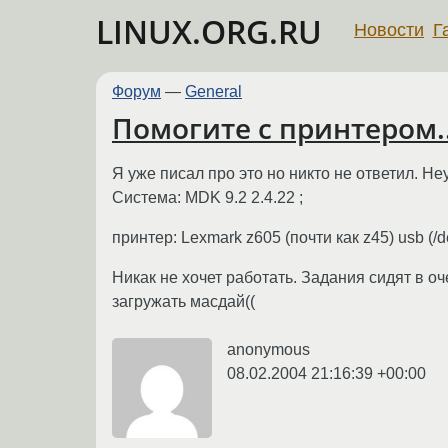
LINUX.ORG.RU
Новости
Г
Форум
—
General
Помогите с принтером..
Я уже писал про это но никто не ответил. Н
Система: MDK 9.2 2.4.22 ;
принтер: Lexmark z605 (почти как z45) usb (/de
Никак не хочет работать. Задания сидят в оч
загружать масдай((
anonymous
08.02.2004 21:16:39 +00:00