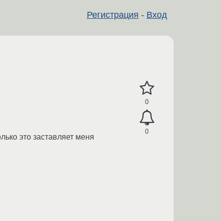
Регистрация
-
Вход
0
0
олько это заставляет меня