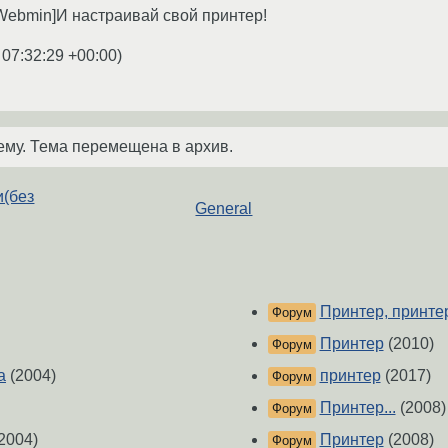
0.[Webmin]И настраивай свой принтер!
 07:32:29 +00:00
)
ему. Тема перемещена в архив.
и(без
General
Принтер, принтер
Форум
Принтер
(2010)
Форум
а
(2004)
принтер
(2017)
Форум
Принтер...
(2008)
Форум
2004)
Принтер
(2008)
Форум