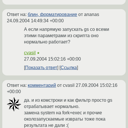
Ответ на:
блин, форматирование
от ananas
24.09.2004 14:49:34 +00:00
А если напрямую запускать gs со всеми
этими параметрами из скрипта оно
нормально работает?
cvasil
★
27.09.2004 15:02:16 +00:00
Показать ответ
Ссылка
Ответ на:
комментарий
от cvasil
27.09.2004 15:02:16
+00:00
да. и из комстроки и как фильтр просто gs
отрабатывает нормально.
замена system на fork+exec и прочие
околозапускаемые извраты тоже пока
результата не дали :(