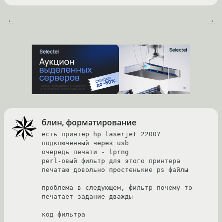
←
→
блин, форматирование
есть принтер hp laserjet 2200? 
подключенный через usb

очередь печати - lprng

perl-овый фильтр для этого принтера

печатаю довольно простенькие ps файлы

проблема в следующем, фильтр почему-то 
печатает задание дважды

код фильтра
