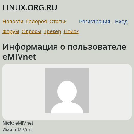
LINUX.ORG.RU
Новости
Галерея
Статьи
Регистрация
-
Вход
Форум
Опросы
Трекер
Поиск
Информация о пользователе
eMIVnet
Nick:
eMIVnet
Имя:
eMIVnet