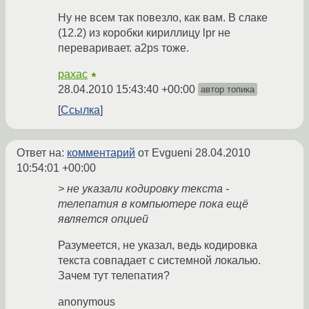
Ну не всем так повезло, как вам. В слаке
(12.2) из коробки кириллицу lpr не
переваривает. a2ps тоже.
paxac
★
28.04.2010 15:43:40 +00:00
автор топика
Ссылка
Ответ на:
комментарий
от Evgueni
28.04.2010
10:54:01 +00:00
> не указали кодировку текста -
телепатия в компьютере пока ещё
является опцией
Разумеется, не указал, ведь кодировка
текста совпадает с системной локалью.
Зачем тут телепатия?
anonymous