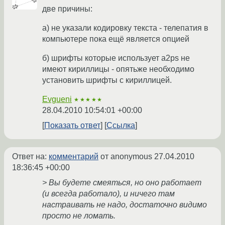
две причины:
а) не указали кодировку текста - телепатия в
компьютере пока ещё является опцией
б) шрифты которые использует a2ps не
имеют кириллицы - опятьже необходимо
установить шрифты с кириллицей.
Evgueni
★★★★★
28.04.2010 10:54:01 +00:00
Показать ответ
Ссылка
Ответ на:
комментарий
от anonymous
27.04.2010
18:36:45 +00:00
> Вы будете смеяться, но оно работает
(и всегда работало), и ничего там
настраивать не надо, достаточно видимо
просто не ломать.