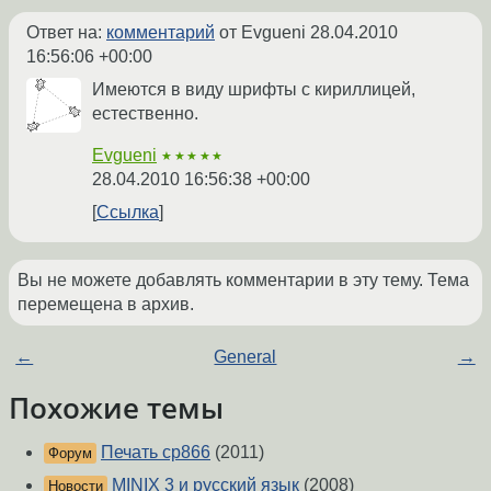
Ответ на:
комментарий
от Evgueni
28.04.2010
16:56:06 +00:00
Имеются в виду шрифты с кириллицей,
естественно.
Evgueni
★★★★★
28.04.2010 16:56:38 +00:00
Ссылка
Вы не можете добавлять комментарии в эту тему. Тема
перемещена в архив.
←
General
→
Похожие темы
Печать cp866
(2011)
Форум
MINIX 3 и русский язык
(2008)
Новости