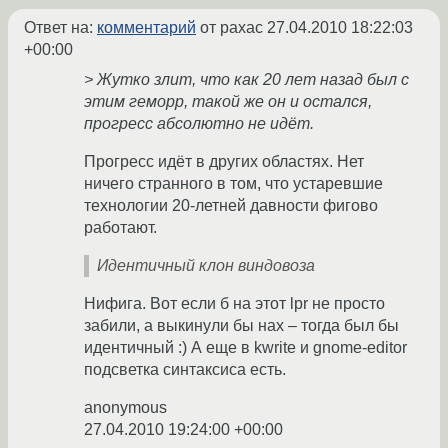
Ответ на:
комментарий
от paxac
27.04.2010 18:22:03
+00:00
> Жутко злит, что как 20 лет назад был с
этим геморр, такой же он и остался,
прогресс абсолютно не идёт.
Прогресс идёт в других областях. Нет
ничего странного в том, что устаревшие
технологии 20-летней давности фигово
работают.
Идентичный клон виндовоза
Нифига. Вот если б на этот lpr не просто
забили, а выкинули бы нах – тогда был бы
идентичный :) А еще в kwrite и gnome-editor
подсветка синтаксиса есть.
anonymous
27.04.2010 19:24:00 +00:00