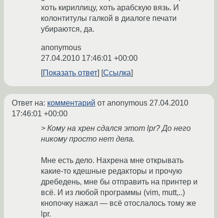
хоть кириллицу, хоть арабскую вязь. И
колонтитулы галкой в диалоге печати
убираются, да.
anonymous
27.04.2010 17:46:01 +00:00
Показать ответ
Ссылка
Ответ на:
комментарий
от anonymous
27.04.2010
17:46:01 +00:00
> Кому на хрен сдался этот lpr? До него
никому просто нет дела.
Мне есть дело. Нахрена мне открывать
какие-то кдешные редакторы и прочую
дребедень, мне бы отправить на принтер и
всё. И из любой программы (vim, mutt,..)
кнопочку нажал — всё отослалось тому же
lpr.