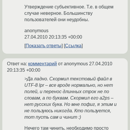
Утверждение субъективное. Т.е. в общем
случае неверное. Большинству
пользователей они неудобны.
anonymous
27.04.2010 20:13:35 +00:00
Показать ответы
Ссылка
Ответ на:
комментарий
от anonymous
27.04.2010
20:13:35 +00:00
>Да ладно. Скормил текстовый файл в
UTF-8 lpr – все вроде нормально, но нет
полей, и перенос длинных строк не по
словам, а по буквам. Скормил его a2ps –
нет русских букв. Но мне пофиг, я этим и
не пользуюсь никогда. Кто пользуется,
тот пусть сам и чинит :)
Нечего там чинить, необходимо просто