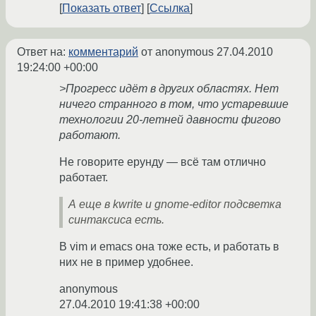
Показать ответ
Ссылка
Ответ на:
комментарий
от anonymous
27.04.2010
19:24:00 +00:00
>Прогресс идёт в других областях. Нет
ничего странного в том, что устаревшие
технологии 20-летней давности фигово
работают.
Не говорите ерунду — всё там отлично
работает.
А еще в kwrite и gnome-editor подсветка
синтаксиса есть.
В vim и emacs она тоже есть, и работать в
них не в пример удобнее.
anonymous
27.04.2010 19:41:38 +00:00