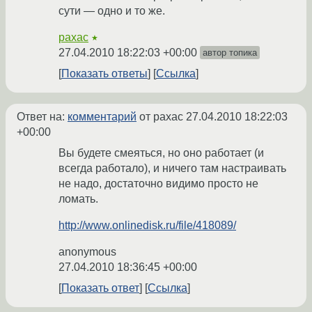
сути — одно и то же.
paxac
★
27.04.2010 18:22:03 +00:00
автор топика
Показать ответы
Ссылка
Ответ на:
комментарий
от paxac
27.04.2010 18:22:03
+00:00
Вы будете смеяться, но оно работает (и
всегда работало), и ничего там настраивать
не надо, достаточно видимо просто не
ломать.
http://www.onlinedisk.ru/file/418089/
anonymous
27.04.2010 18:36:45 +00:00
Показать ответ
Ссылка