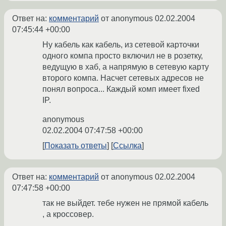
Ответ на:
комментарий
от anonymous
02.02.2004
07:45:44 +00:00
Ну кабель как кабель, из сетевой карточки
одного компа просто включил не в розетку,
ведущую в хаб, а напрямую в сетевую карту
второго компа. Насчет сетевых адресов не
понял вопроса... Каждый комп имеет fixed
IP.
anonymous
02.02.2004 07:47:58 +00:00
Показать ответы
Ссылка
Ответ на:
комментарий
от anonymous
02.02.2004
07:47:58 +00:00
так не выйдет. тебе нужен не прямой кабель
, а кроссовер.