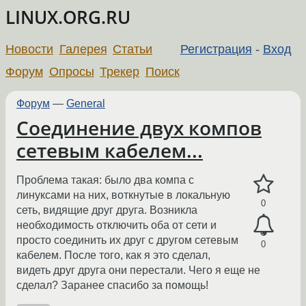
LINUX.ORG.RU
Новости
Галерея
Статьи
Регистрация
-
Вход
Форум
Опросы
Трекер
Поиск
Форум
—
General
Соединение двух компов
сетевым кабелем...
Проблема такая: было два компа с
линуксами на них, воткнутые в локальную
0
сеть, видящие друг друга. Возникла
необходимость отключить оба от сети и
просто соединить их друг с другом сетевым
0
кабелем. После того, как я это сделал,
видеть друг друга они перестали. Чего я еще не
сделал? Заранее спасибо за помощь!