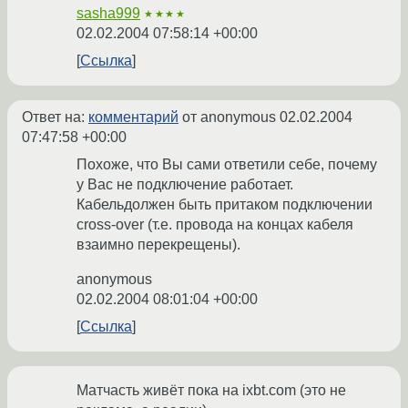
sasha999
★★★★
02.02.2004 07:58:14 +00:00
Ссылка
Ответ на:
комментарий
от anonymous
02.02.2004
07:47:58 +00:00
Похоже, что Вы сами ответили себе, почему
у Вас не подключение работает.
Кабельдолжен быть притаком подключении
cross-over (т.е. провода на концах кабеля
взаимно перекрещены).
anonymous
02.02.2004 08:01:04 +00:00
Ссылка
Матчасть живёт пока на ixbt.com (это не