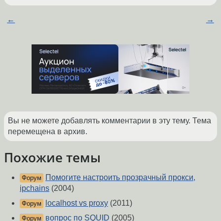
←
→
Вы не можете добавлять комментарии в эту тему. Тема
перемещена в архив.
Похожие темы
Помогите настроить прозрачный прокси,
Форум
ipchains
(2004)
localhost vs proxy
(2011)
Форум
вопрос по SQUID
(2005)
Форум