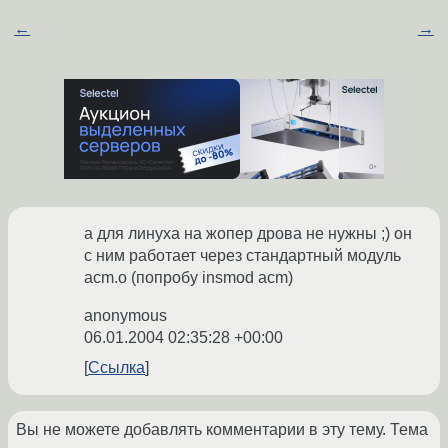
←
→
а для линуха на жопер дрова не нужны ;) он
с ним работает через стандартный модуль
acm.o (попробу insmod acm)
anonymous
06.01.2004 02:35:28 +00:00
Ссылка
Вы не можете добавлять комментарии в эту тему. Тема