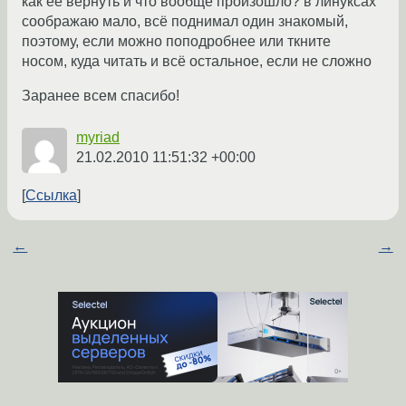
как её вернуть и что вообще произошло? в линуксах
соображаю мало, всё поднимал один знакомый,
поэтому, если можно поподробнее или ткните
носом, куда читать и всё остальное, если не сложно
Заранее всем спасибо!
myriad
21.02.2010 11:51:32 +00:00
Ссылка
←
→