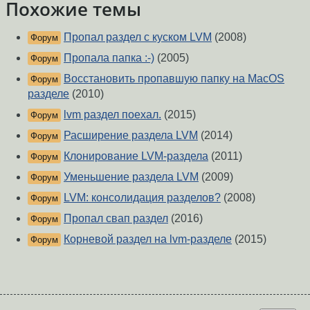
Похожие темы
Пропал раздел с куском LVM
(2008)
Форум
Пропала папка :-)
(2005)
Форум
Восстановить пропавшую папку на MacOS
Форум
разделе
(2010)
lvm раздел поехал.
(2015)
Форум
Расширение раздела LVM
(2014)
Форум
Клонирование LVM-раздела
(2011)
Форум
Уменьшение раздела LVM
(2009)
Форум
LVM: консолидация разделов?
(2008)
Форум
Пропал свап раздел
(2016)
Форум
Корневой раздел на lvm-разделе
(2015)
Форум