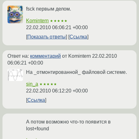
fsck первым делом.
Komintern
★★★★★
22.02.2010 06:06:21 +00:00
Показать ответы
Ссылка
Ответ на:
комментарий
от Komintern
22.02.2010
06:06:21 +00:00
На _отмонтированной_ файловой системе.
sin_a
★★★★★
22.02.2010 06:12:20 +00:00
Ссылка
А потом возможно что-то появится в
lost+found