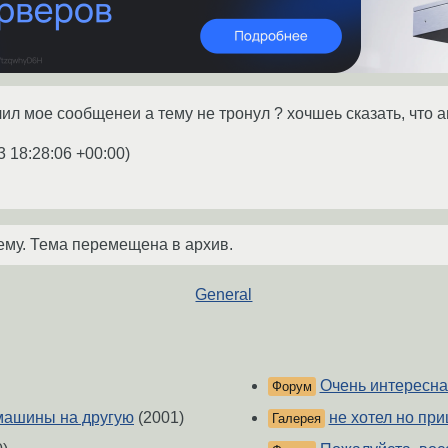
лил мое сообщенеи а тему не тронул ? хочшеь сказать, что 
3 18:28:06 +00:00
)
ему. Тема перемещена в архив.
General
Очень интересна
Форум
машины на другую
(2001)
не хотел но пр
Галерея