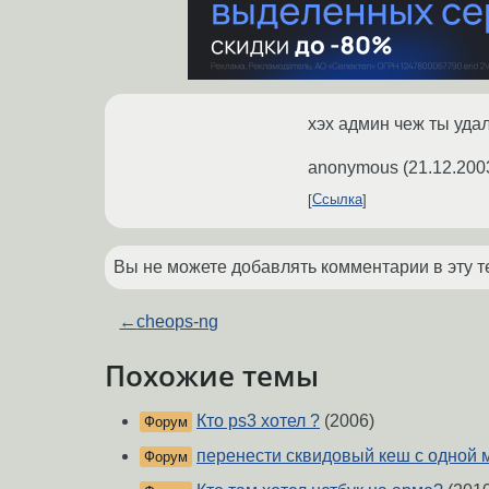
хэх админ чеж ты уда
anonymous
(
21.12.200
Ссылка
Вы не можете добавлять комментарии в эту т
←
cheops-ng
Похожие темы
Кто ps3 хотел ?
(2006)
Форум
перенести сквидовый кеш с одной 
Форум