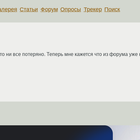
алерея
Статьи
Форум
Опросы
Трекер
Поиск
то ни все потеряно. Теперь мне кажется что из форума уже 