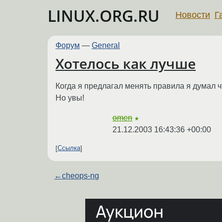
LINUX.ORG.RU
Новости
Г
Форум
—
General
Хотелось как лучше
Когда я предлагал менять правила я думал ч
Но увы!
omen
★
21.12.2003 16:43:36 +00:00
Ссылка
←
cheops-ng