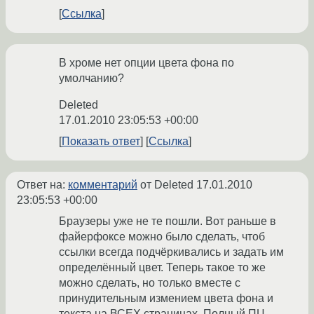
Ссылка
В хроме нет опции цвета фона по
умолчанию?
Deleted
17.01.2010 23:05:53 +00:00
Показать ответ
Ссылка
Ответ на:
комментарий
от Deleted
17.01.2010
23:05:53 +00:00
Браузеры уже не те пошли. Вот раньше в
файерфоксе можно было сделать, чтоб
ссылки всегда подчёркивались и задать им
определённый цвет. Теперь такое то же
можно сделать, но только вместе с
принудительным измением цвета фона и
текста на ВСЕХ страницах. Полный ПЦ