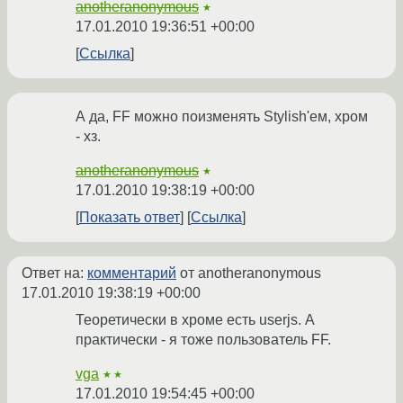
anotheranonymous
★
17.01.2010 19:36:51 +00:00
Ссылка
А да, FF можно поизменять Stylish'ем, хром
- хз.
anotheranonymous
★
17.01.2010 19:38:19 +00:00
Показать ответ
Ссылка
Ответ на:
комментарий
от anotheranonymous
17.01.2010 19:38:19 +00:00
Теоретически в хроме есть userjs. А
практически - я тоже пользователь FF.
vga
★★
17.01.2010 19:54:45 +00:00