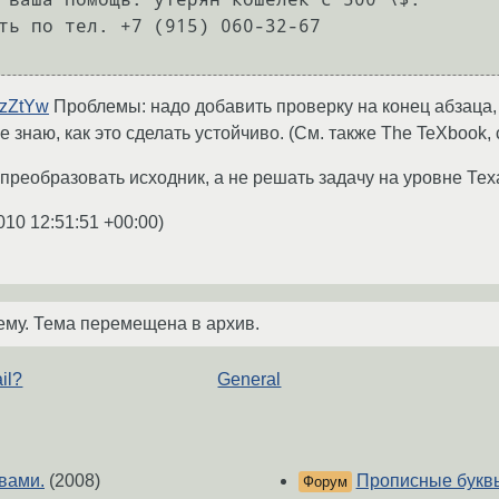
ть по тел. +7 (915) 060-32-67

MzZtYw
Проблемы: надо добавить проверку на конец абзаца, 
 знаю, как это сделать устойчиво. (См. также The TeXbook, с
преобразовать исходник, а не решать задачу на уровне Тех
010 12:51:51 +00:00
)
ему. Тема перемещена в архив.
il?
General
вами.
(2008)
Прописные букв
Форум