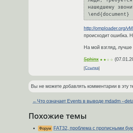
нашедшему звони
http://omploader.org/v
происходит ошибка. Не
На мой взгляд, лучше 
Sphinx
(
07.01.2
★★☆☆
Ссылка
Вы не можете добавлять комментарии в эту т
←
Что означает Events в выводе mdadm --deta
Похожие темы
FAT32, проблема с прописными бук
Форум