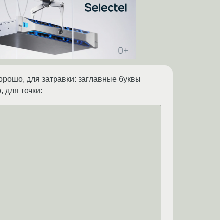
орошо, для затравки: заглавные буквы
, для точки: