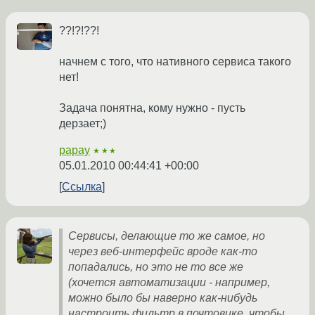
??!?!??!
начнем с того, что нативного сервиса такого
нет!
Задача понятна, кому нужно - пусть
дерзает;)
papay
★★★
05.01.2010 00:44:41 +00:00
Ссылка
Сервисы, делающие то же самое, но
через веб-интерфейс вроде как-то
попадались, но это не то все же
(хочется автоматизации - например,
можно было бы наверно как-нибудь
настроить фильтр в почтовике, чтобы