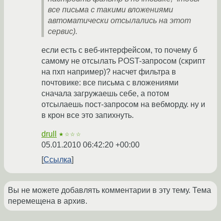
все письма с такими вложениями
автоматически отсылались на этот
сервис).
если есть с веб-интерфейсом, то почему б
самому не отсылать POST-запросом (скрипт
на пхп например)? насчет фильтра в
почтовике: все письма с вложениями
сначала загружаешь себе, а потом
отсылаешь пост-запросом на вебморду. ну и
в крон все это запихнуть.
drull
★☆☆☆
05.01.2010 06:42:20 +00:00
Ссылка
Вы не можете добавлять комментарии в эту тему. Тема
перемещена в архив.