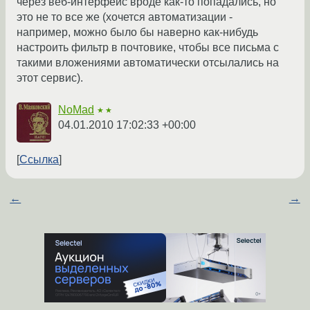
через веб-интерфейс вроде как-то попадались, но
это не то все же (хочется автоматизации -
например, можно было бы наверно как-нибудь
настроить фильтр в почтовике, чтобы все письма с
такими вложениями автоматически отсылались на
этот сервис).
NoMad
★★
04.01.2010 17:02:33 +00:00
Ссылка
←
→