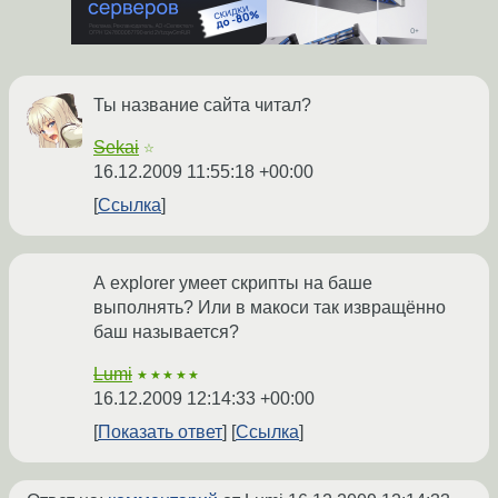
Ты название сайта читал?
Sekai
☆
16.12.2009 11:55:18 +00:00
Ссылка
А explorer умеет скрипты на баше
выполнять? Или в макоси так извращённо
баш называется?
Lumi
★★★★★
16.12.2009 12:14:33 +00:00
Показать ответ
Ссылка