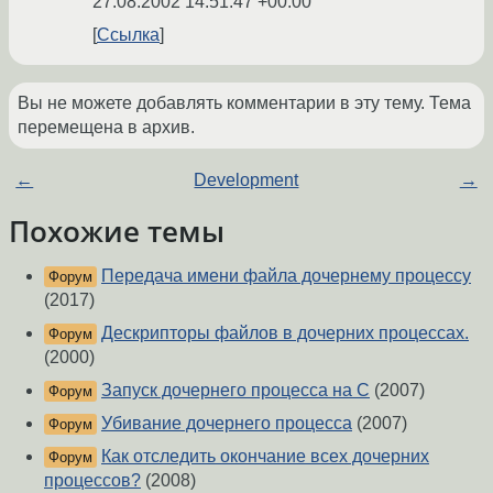
27.08.2002 14:51:47 +00:00
Ссылка
Вы не можете добавлять комментарии в эту тему. Тема
перемещена в архив.
←
Development
→
Похожие темы
Передача имени файла дочернему процессу
Форум
(2017)
Дескрипторы файлов в дочерних процессах.
Форум
(2000)
Запуск дочернего процесса на C
(2007)
Форум
Убивание дочернего процесса
(2007)
Форум
Как отследить окончание всех дочерних
Форум
процессов?
(2008)