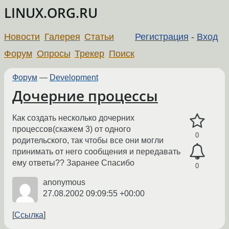
LINUX.ORG.RU
Новости
Галерея
Статьи
Регистрация
-
Вход
Форум
Опросы
Трекер
Поиск
Форум
—
Development
Дочерние процессы
Как создать несколько дочерних
процессов(скажем 3) от одного
0
родительского, так чтобы все они могли
принимать от него сообщения и передавать
ему ответы?? Заранее Спасибо
0
anonymous
27.08.2002 09:09:55 +00:00
Ссылка