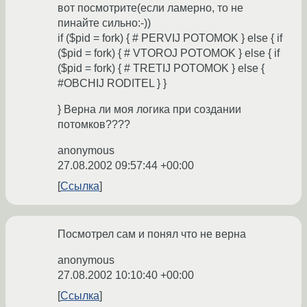
вот посмотрите(если ламерно, то не
пинайте сильно:-))
if ($pid = fork) { # PERVIJ POTOMOK } else { if
($pid = fork) { # VTOROJ POTOMOK } else { if
($pid = fork) { # TRETIJ POTOMOK } else {
#OBCHIJ RODITEL } }
} Верна ли моя логика при создании
потомков????
anonymous
27.08.2002 09:57:44 +00:00
Ссылка
Посмотрел сам и понял что не верна
anonymous
27.08.2002 10:10:40 +00:00
Ссылка