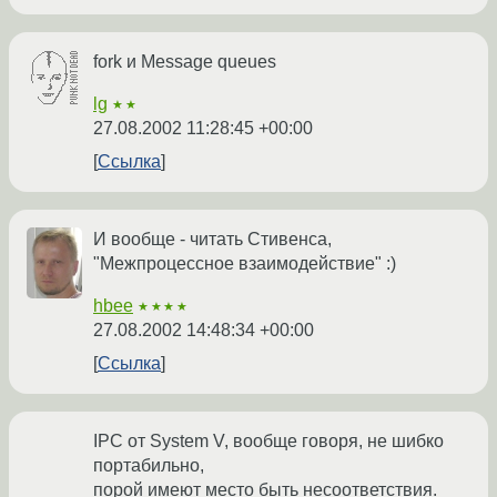
fork и Message queues
lg
★★
27.08.2002 11:28:45 +00:00
Ссылка
И вообще - читать Стивенса,
"Межпроцессное взаимодействие" :)
hbee
★★★★
27.08.2002 14:48:34 +00:00
Ссылка
IPC от System V, вообще говоря, не шибко
портабильно,
порой имеют место быть несоответствия.