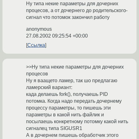
Ну типа некие параметры для дочерних
процесов, а от дочернего до родительского-
сигнал что потомок закончил работу
anonymous
27.08.2002 09:25:54 +00:00
Ссылка
>>Ну типа некие параметры для дочерних
процесов
Ну я ваащето ламер, так шо предлагаю
ламерский вариант:
када делаешь fork(), получаешь PID
потомка. Когда надо передать дочернему
процессу параметры, то пишешь эти
параметры в какой нить файлик и
посылаешь конкретному потомку какой нить
сигналец типа SIGUSR1
А в дочернем пишешь обработчик этого