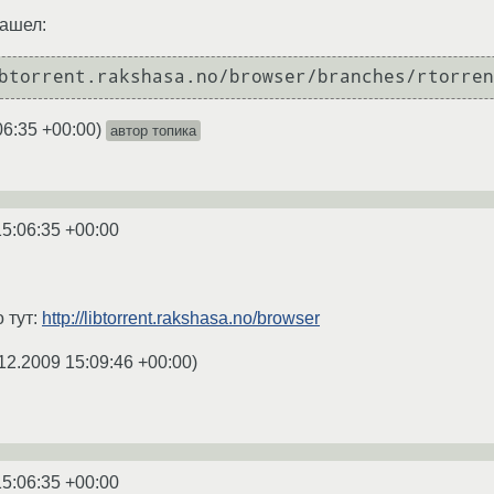
нашел:
btorrent.rakshasa.no/browser/branches/rtorren
06:35 +00:00
)
автор топика
15:06:35 +00:00
 тут:
http://libtorrent.rakshasa.no/browser
12.2009 15:09:46 +00:00
)
15:06:35 +00:00