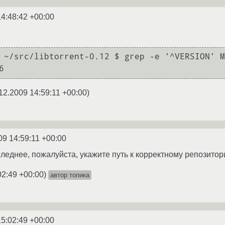
14:48:42 +00:00
 ~/src/libtorrent-0.12 $ grep -e '^VERSION' M
6
12.2009 14:59:11 +00:00
)
09 14:59:11 +00:00
леднее, пожалуйста, укажите путь к корректному репозитори
02:49 +00:00
)
автор топика
15:02:49 +00:00