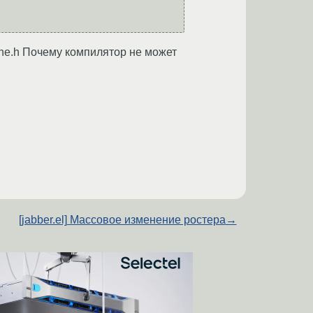
che.h Почему компилятор не может
[jabber.el] Массовое изменение ростера
→