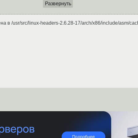
Развернуть
/usr/src/linux-headers-2.6.28-17/arch/x86/include/asm/ca