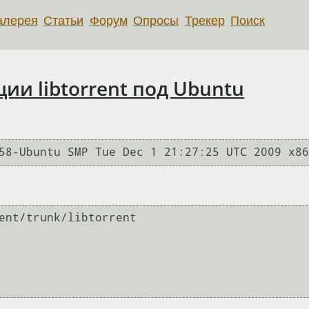
алерея
Статьи
Форум
Опросы
Трекер
Поиск
и libtorrent под Ubuntu
58-Ubuntu SMP Tue Dec 1 21:27:25 UTC 2009 x86
ent/trunk/libtorrent
