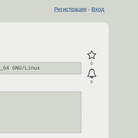
Регистрация
-
Вход
0
_64 GNU/Linux
0