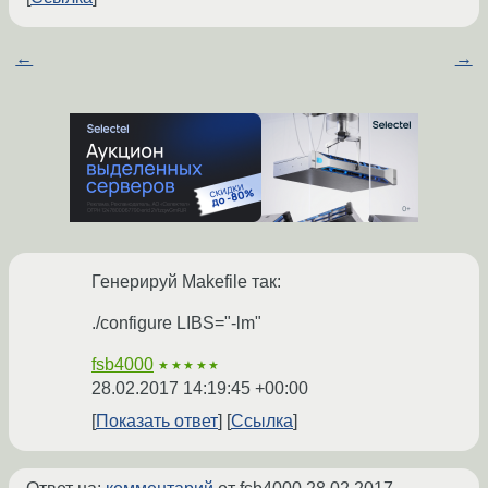
←
→
Генерируй Makefile так:
./configure LIBS="-lm"
fsb4000
★★★★★
28.02.2017 14:19:45 +00:00
Показать ответ
Ссылка