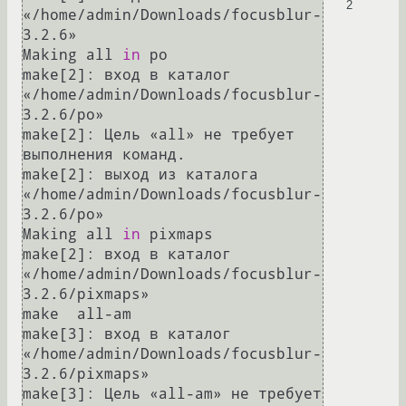
2
«/home/admin/Downloads/focusblur-
3.2.6»

Making all 
in
 po

make[2]: вход в каталог 
«/home/admin/Downloads/focusblur-
3.2.6/po»

make[2]: Цель «all» не требует 
выполнения команд.

make[2]: выход из каталога 
«/home/admin/Downloads/focusblur-
3.2.6/po»

Making all 
in
 pixmaps

make[2]: вход в каталог 
«/home/admin/Downloads/focusblur-
3.2.6/pixmaps»

make  all-am

make[3]: вход в каталог 
«/home/admin/Downloads/focusblur-
3.2.6/pixmaps»

make[3]: Цель «all-am» не требует 