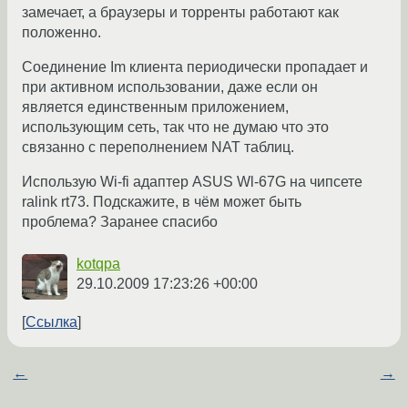
замечает, а браузеры и торренты работают как
положенно.
Соединение Im клиента периодически пропадает и
при активном использовании, даже если он
является единственным приложением,
использующим сеть, так что не думаю что это
связанно с переполнением NAT таблиц.
Использую Wi-fi адаптер ASUS Wl-67G на чипсете
ralink rt73. Подскажите, в чём может быть
проблема? Заранее спасибо
kotqpa
29.10.2009 17:23:26 +00:00
Ссылка
←
→