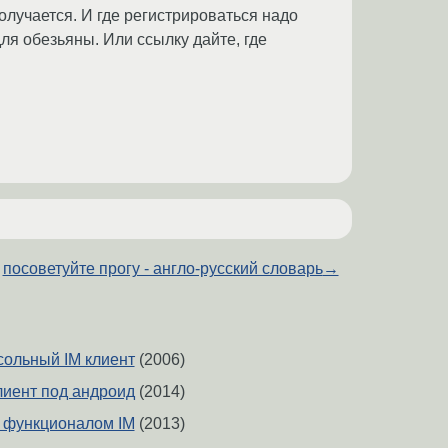
получается. И где регистрироваться надо
для обезьяны. Или ссылку дайте, где
посоветуйте прогу - англо-русский словарь
→
сольный IM клиент
(2006)
иент под андроид
(2014)
с функционалом IM
(2013)