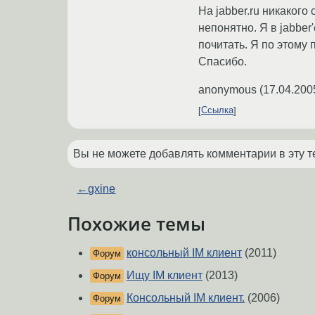
На jabber.ru никакого
непонятно. Я в jabber
почитать. Я по этому 
Спасибо.
anonymous
(
17.04.200
Ссылка
Вы не можете добавлять комментарии в эту т
←
gxine
Похожие темы
консольный IM клиент
(2011)
Форум
Ищу IM клиент
(2013)
Форум
Консольный IM клиент.
(2006)
Форум