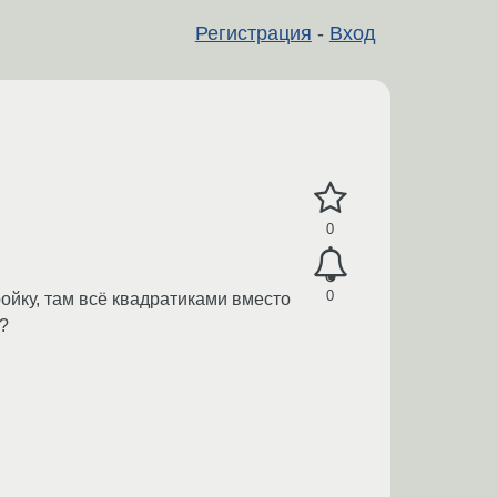
Регистрация
-
Вход
0
0
ройку, там всё квадратиками вместо
ь?