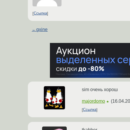
Ссылка
←
gxine
sim очень хорош
majordomo
(
16.04.20
★
Ссылка
tkabber