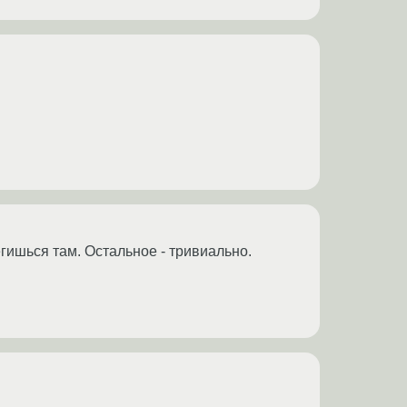
егишься там. Остальное - тривиально.