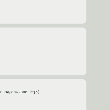
r поддерживает icq :-)