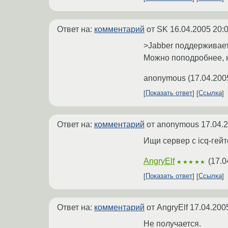
Ответ на:
комментарий
от SK
16.04.2005 20:
>Jabber поддерживает 
Можно поподробнее, к
anonymous
(
17.04.200
Показать ответ
Ссылка
Ответ на:
комментарий
от anonymous
17.04.
Ищи сервер с icq-гейт
AngryElf
(
17.0
★★★★★
Показать ответ
Ссылка
Ответ на:
комментарий
от AngryElf
17.04.200
Не получается.