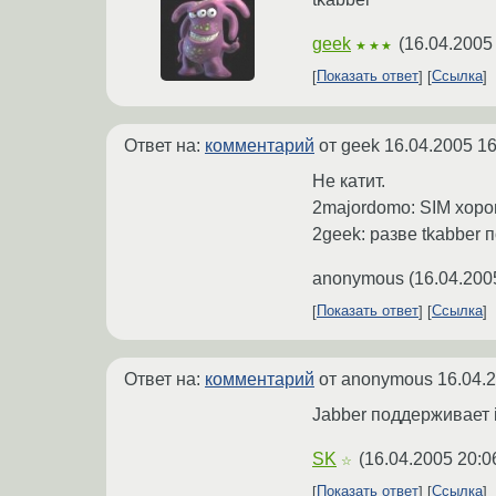
geek
(
16.04.2005
★★★
Показать ответ
Ссылка
Ответ на:
комментарий
от geek
16.04.2005 16
Не катит.
2majordomo: SIM хорош
2geek: разве tkabber 
anonymous
(
16.04.200
Показать ответ
Ссылка
Ответ на:
комментарий
от anonymous
16.04.
Jabber поддерживает ic
SK
(
16.04.2005 20:0
☆
Показать ответ
Ссылка