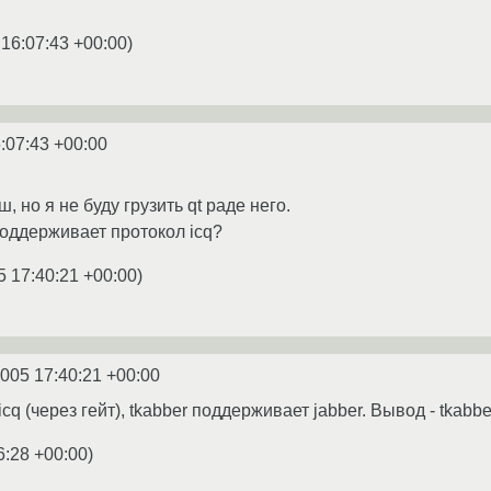
 16:07:43 +00:00
)
:07:43 +00:00
, но я не буду грузить qt раде него.
поддерживает протокол icq?
5 17:40:21 +00:00
)
2005 17:40:21 +00:00
q (через гейт), tkabber поддерживает jabber. Вывод - tkabbe
6:28 +00:00
)