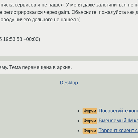
 списка сервисов я не нашёл. У меня даже залогиниться не 
'е регистрировался через gaim. Объясните, пожалуйста как 
поводу ничего дельного не нашёл :(
5 19:53:53 +00:00
)
ему. Тема перемещена в архив.
Desktop
Посоветуйте кон
Форум
Вменяемый IM кл
Форум
Торрент клиент 
Форум