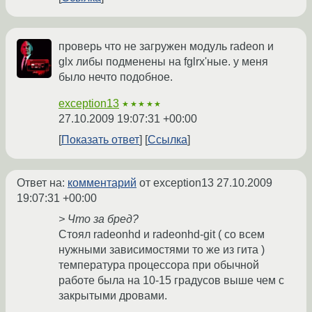
проверь что не загружен модуль radeon и
glx либы подменены на fglrx'ные. у меня
было нечто подобное.
exception13
★★★★★
27.10.2009 19:07:31 +00:00
Показать ответ
Ссылка
Ответ на:
комментарий
от exception13
27.10.2009
19:07:31 +00:00
> Что за бред?
Стоял radeonhd и radeonhd-git ( со всем
нужными зависимостями то же из гита )
температура процессора при обычной
работе была на 10-15 градусов выше чем с
закрытыми дровами.