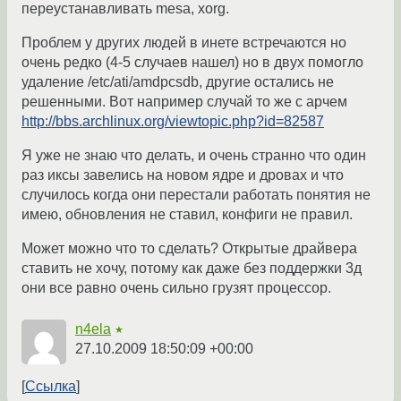
переустанавливать mesa, xorg.
Проблем у других людей в инете встречаются но
очень редко (4-5 случаев нашел) но в двух помогло
удаление /etc/ati/amdpcsdb, другие остались не
решенными. Вот например случай то же с арчем
http://bbs.archlinux.org/viewtopic.php?id=82587
Я уже не знаю что делать, и очень странно что один
раз иксы завелись на новом ядре и дровах и что
случилось когда они перестали работать понятия не
имею, обновления не ставил, конфиги не правил.
Может можно что то сделать? Открытые драйвера
ставить не хочу, потому как даже без поддержки 3д
они все равно очень сильно грузят процессор.
n4ela
★
27.10.2009 18:50:09 +00:00
Ссылка