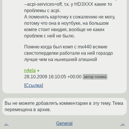
--acpi-services=off, т.к. у HD3XXX какие то
проблемы с acpi.
А поменять карточку к сожалению не могу,
потому что она в ноутбуке, на большом
компе стоит нвидия, вообще не каких
проблем с ней не было.
Помню когда был комп с mx440 всякие
свистоперделки работали на ней гораздо
лучше чем на нынешней атишной
n4ela
★
28.10.2009 16:10:05 +00:00
автор топика
Ссылка
Вы не можете добавлять комментарии в эту тему. Тема
перемещена в архив.
←
General
→