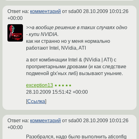
Ответ на:
комментарий
от sda00
28.10.2009 10:01:26
+00:00
>>а вообще решение в таких случаях одно
- купи NVIDIA.
как ни странно но у меня нормально
работают Intel, NVidia, ATI
а вот комбинации Intel & (NVidia | ATI) с
проприетарными дровами (и как следствие
подменой glx'ных либ) вызывают уныние.
exception13
★★★★★
28.10.2009 15:51:42 +00:00
Ссылка
Ответ на:
комментарий
от sda00
28.10.2009 10:01:26
+00:00
Разобрался, надо было выполнить aticonfig