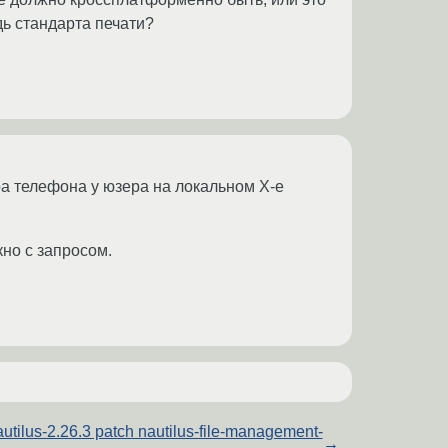
дь стандарта печати?
ра телефона у юзера на локальном Х-е
кно с запросом.
utilus-2.26.3 patch nautilus-file-management-
→