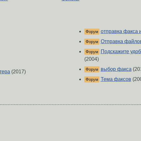
отправка факса 
Форум
Отправка файлов
Форум
Подскажите удоб
Форум
(2004)
выбор факса
(20
Форум
тера
(2017)
Тема факсов
(20
Форум