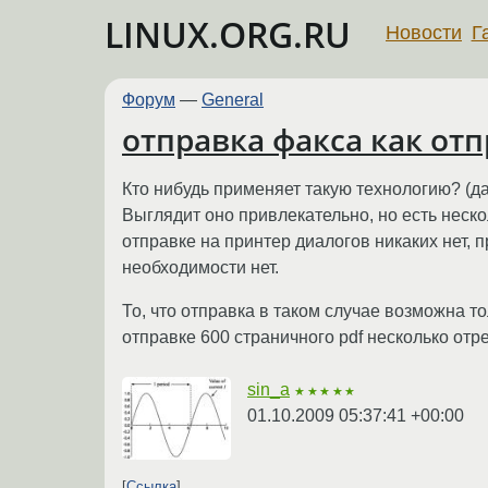
LINUX.ORG.RU
Новости
Г
Форум
—
General
отправка факса как от
Кто нибудь применяет такую технологию? (да
Выглядит оно привлекательно, но есть нес
отправке на принтер диалогов никаких нет, 
необходимости нет.
То, что отправка в таком случае возможна т
отправке 600 страничного pdf несколько отре
sin_a
★★★★★
01.10.2009 05:37:41 +00:00
Ссылка