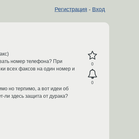
Регистрация
-
Вход
акс)
ывать номер телефона? При
0
вки всех факсов на один номер и
0
мо но терпимо, а вот идеи об
ет-ли здесь защита от дурака?