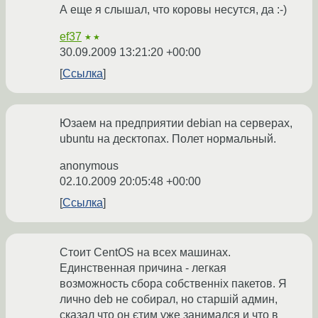
А еще я слышал, что коровы несутся, да :-)
ef37
★★
30.09.2009 13:21:20 +00:00
Ссылка
Юзаем на предприятии debian на серверах,
ubuntu на десктопах. Полет нормальный.
anonymous
02.10.2009 20:05:48 +00:00
Ссылка
Стоит CentOS на всех машинах.
Единственная причина - легкая
возможность сбора собственніх пакетов. Я
лично deb не собирал, но старшій админ,
сказал что он єтим уже занимался и что в