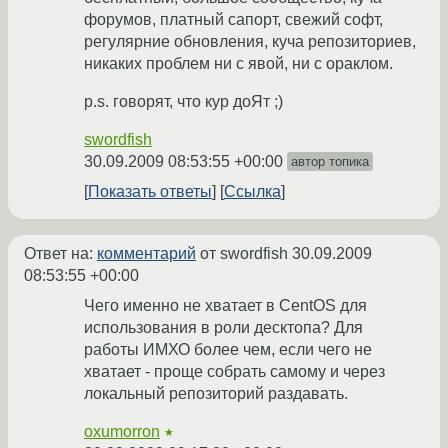
форумов, платный сапорт, свежий софт,
регулярние обновления, куча репозиториев,
никаких проблем ни с явой, ни с ораклом.
p.s. говорят, что кур доЯт ;)
swordfish
30.09.2009 08:53:55 +00:00
автор топика
Показать ответы
Ссылка
Ответ на:
комментарий
от swordfish
30.09.2009
08:53:55 +00:00
Чего именно не хватает в CentOS для
использования в роли десктопа? Для
работы ИМХО более чем, если чего не
хватает - проще собрать самому и через
локальный репозиторий раздавать.
oxumorron
★