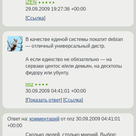
iZEN
★★★★★
29.09.2009 19:27:36 +00:00
Ссылка
В качестве единой системы покатит debian
— отличный универсальный дистр.
А если единство не обязательно — на
серваки центос и/или демьян, на десктопы
федору или убунту.
nnz
★★★★
30.09.2009 04:41:01 +00:00
Показать ответ
Ссылка
Ответ на:
комментарий
от nnz
30.09.2009 04:41:01
+00:00
Сколько людей, столько мнений. Выбор: