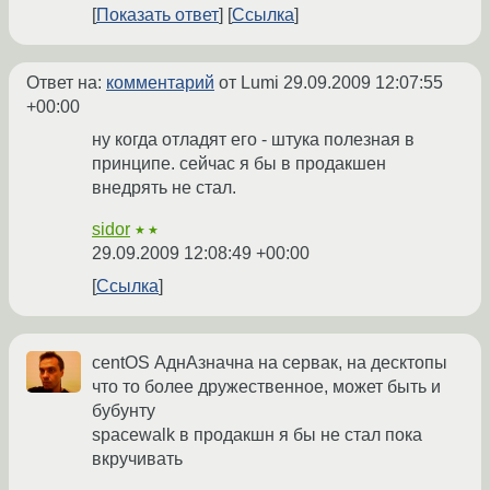
Показать ответ
Ссылка
Ответ на:
комментарий
от Lumi
29.09.2009 12:07:55
+00:00
ну когда отладят его - штука полезная в
принципе. сейчас я бы в продакшен
внедрять не стал.
sidor
★★
29.09.2009 12:08:49 +00:00
Ссылка
centOS АднАзначна на сервак, на десктопы
что то более дружественное, может быть и
бубунту
spacewalk в продакшн я бы не стал пока
вкручивать