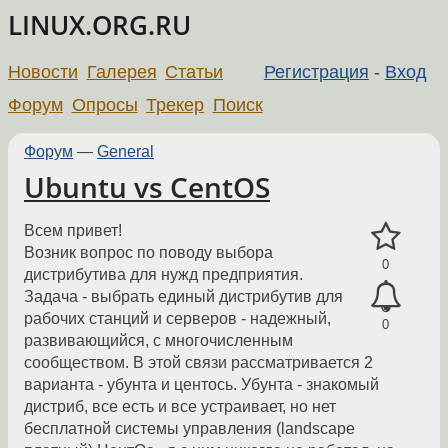
LINUX.ORG.RU
Новости
Галерея
Статьи
Регистрация
-
Вход
Форум
Опросы
Трекер
Поиск
Форум
—
General
Ubuntu vs CentOS
Всем привет!
Возник вопрос по поводу выбора
0
дистрибутива для нужд предприятия.
Задача - выбрать единый дистрибутив для
рабочих станций и серверов - надежный,
0
развивающийся, с многочисленным
сообществом. В этой связи рассматривается 2
варианта - убунта и центось. Убунта - знакомый
дистриб, все есть и все устраивает, но нет
бесплатной системы управления (landscape