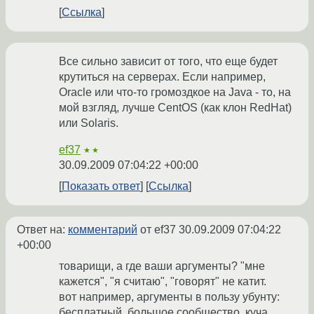
Ссылка
Все сильно зависит от того, что еще будет
крутиться на серверах. Если например,
Oracle или что-то громоздкое на Java - то, на
мой взгляд, лучше CentOS (как клон RedHat)
или Solaris.
ef37
★★
30.09.2009 07:04:22 +00:00
Показать ответ
Ссылка
Ответ на:
комментарий
от ef37
30.09.2009 07:04:22
+00:00
товарищи, а где ваши аргументы? "мне
кажется", "я считаю", "говорят" не катит.
вот например, аргументы в пользу убунту:
бесплатный, большое сообщество, куча