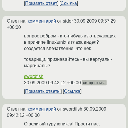
Показать ответ
Ссылка
Ответ на:
комментарий
от sidor
30.09.2009 09:37:29
+00:00
вопрос ребром - кто-нибудь из отвечающих
в принипе linux\unix в глаза видел?
создается впечатление, что нет.
товарищи, признавайтесь - вы вертуалы-
маргиналы?
swordfish
30.09.2009 09:42:12 +00:00
автор топика
Показать ответы
Ссылка
Ответ на:
комментарий
от swordfish
30.09.2009
09:42:12 +00:00
О великий гуру юникса! Прости нас,