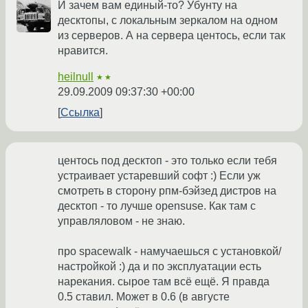
И зачем вам единый-то? Убунту на
десктопы, с локальным зеркалом на одном
из серверов. А на сервера центось, если так
нравится.
heilnull
★★
29.09.2009 09:37:30 +00:00
Ссылка
центось под десктоп - это только если тебя
устраивает устаревший софт :) Если уж
смотреть в сторону рпм-бэйзед дистров на
десктоп - то лучше opensuse. Как там с
управляловом - не знаю.
про spacewalk - намучаешься с установкой/
настройкой :) да и по эксплуатации есть
нарекания. сырое там всё ещё. Я правда
0.5 ставил. Может в 0.6 (в августе