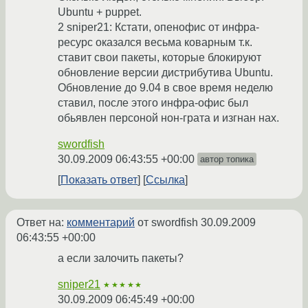
Ubuntu + puppet.
2 sniper21: Кстати, опенофис от инфра-
ресурс оказался весьма коварным т.к.
ставит свои пакеты, которые блокируют
обновление версии дистрибутива Ubuntu.
Обновление до 9.04 в свое время неделю
ставил, после этого инфра-офис был
обьявлен персоной нон-грата и изгнан нах.
swordfish
30.09.2009 06:43:55 +00:00
автор топика
Показать ответ
Ссылка
Ответ на:
комментарий
от swordfish
30.09.2009
06:43:55 +00:00
а если залочить пакеты?
sniper21
★★★★★
30.09.2009 06:45:49 +00:00