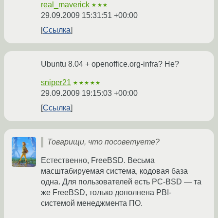
real_maverick
★★★
29.09.2009 15:31:51 +00:00
Ссылка
Ubuntu 8.04 + openoffice.org-infra? Не?
sniper21
★★★★★
29.09.2009 19:15:03 +00:00
Ссылка
Товарищи, что посоветуете?
Естественно, FreeBSD. Весьма
масштабируемая система, кодовая база
одна. Для пользователей есть PC-BSD — та
же FreeBSD, только дополнена PBI-
системой менеджмента ПО.