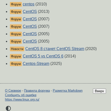
centos
(2010)
Форум
CentOS
(2013)
Форум
CentOS
(2007)
Форум
CentOS
(2007)
Форум
CentOS
(2005)
Форум
CentOS
(2005)
Форум
CentOS 8 станет CentOS Stream
(2020)
Новости
CentOS 5 vs CentOS 6
(2014)
Форум
Centos-Stream
(2025)
Форум
О Сервере
-
Правила форума
-
Разметка Markdown
Вверх
Сообщить об ошибке
https://www.linux.org.ru/