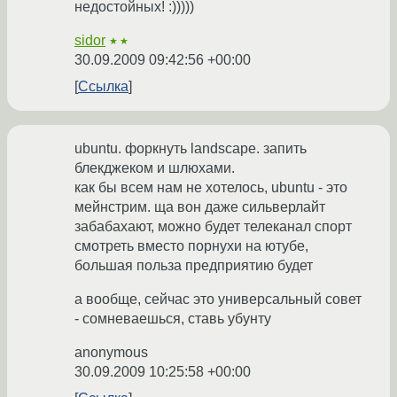
недостойных! :)))))
sidor
★★
30.09.2009 09:42:56 +00:00
Ссылка
ubuntu. форкнуть landscape. запить
блекджеком и шлюхами.
как бы всем нам не хотелось, ubuntu - это
мейнстрим. ща вон даже сильверлайт
забабахают, можно будет телеканал спорт
смотреть вместо порнухи на ютубе,
большая польза предприятию будет
а вообще, сейчас это универсальный совет
- сомневаешься, ставь убунту
anonymous
30.09.2009 10:25:58 +00:00