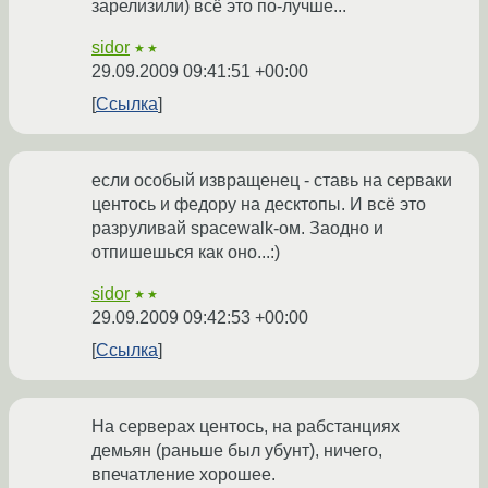
зарелизили) всё это по-лучше...
sidor
★★
29.09.2009 09:41:51 +00:00
Ссылка
если особый извращенец - ставь на серваки
центось и федору на десктопы. И всё это
разруливай spacewalk-ом. Заодно и
отпишешься как оно...:)
sidor
★★
29.09.2009 09:42:53 +00:00
Ссылка
На серверах центось, на рабстанциях
демьян (раньше был убунт), ничего,
впечатление хорошее.