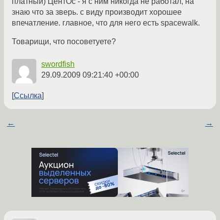
платный) ЦентОс - я с ним никогда не работал, на
знаю что за зверь. с виду производит хорошее
впечатление. главное, что для него есть spacewalk.
Товарищи, что посоветуете?
swordfish
29.09.2009 09:21:40 +00:00
Ссылка
←
→