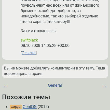
поувольняют нас всех или от финансового
бремени освободят добротно, за
ненадобностью, так что выберай отдельно
что на серв, а что юзверу!!!
За сим откланяюсь!
swiftblack
09.10.2009 14:05:28 +00:00
Ссылка
Вы не можете добавлять комментарии в эту тему. Тема
перемещена в архив.
←
General
→
Похожие темы
CentOS
(2015)
Форум