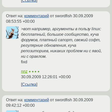
Ссылка
Ответ на:
комментарий
от swordfish
30.09.2009
08:53:55 +00:00
>вот например, аргументы в пользу linux:
бесплатный, большое сообщество, куча
форумов, платный сапорт, свежий софт,
регулярние обновления, куча
репозиториев, никаких проблем ни с явой,
ни с ораклом.
fixd
nnz
★★★★
30.09.2009 12:26:01 +00:00
Ссылка
Ответ на:
комментарий
от swordfish
30.09.2009
09:42:12 +00:00