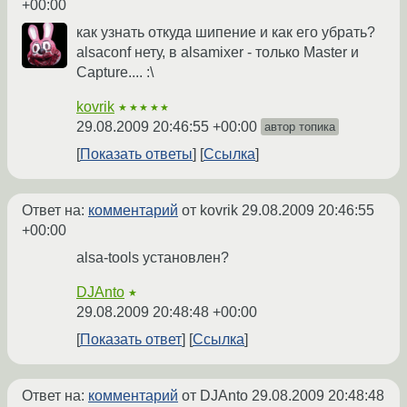
+00:00
как узнать откуда шипение и как его убрать?
alsaconf нету, в alsamixer - только Master и
Capture.... :\
kovrik
★★★★★
29.08.2009 20:46:55 +00:00
автор топика
Показать ответы
Ссылка
Ответ на:
комментарий
от kovrik
29.08.2009 20:46:55
+00:00
alsa-tools установлен?
DJAnto
★
29.08.2009 20:48:48 +00:00
Показать ответ
Ссылка
Ответ на:
комментарий
от DJAnto
29.08.2009 20:48:48