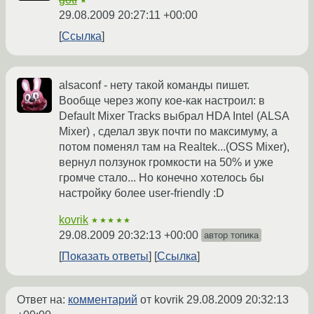
★
29.08.2009 20:27:11 +00:00
Ссылка
alsaconf - нету такой команды пишет.
Вообще через жопу кое-как настроил: в
Default Mixer Tracks выбрал HDA Intel (ALSA
Mixer) , сделал звук почти по максимуму, а
потом поменял там на Realtek...(OSS Mixer),
вернул ползунок громкости на 50% и уже
громче стало... Но конечно хотелось бы
настройку более user-friendly :D
kovrik
★★★★★
29.08.2009 20:32:13 +00:00
автор топика
Показать ответы
Ссылка
Ответ на:
комментарий
от kovrik
29.08.2009 20:32:13