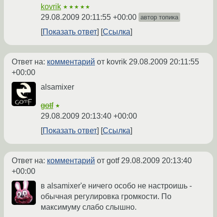
kovrik
★★★★★
29.08.2009 20:11:55 +00:00
автор топика
Показать ответ
Ссылка
Ответ на:
комментарий
от kovrik
29.08.2009 20:11:55
+00:00
alsamixer
gotf
★
29.08.2009 20:13:40 +00:00
Показать ответ
Ссылка
Ответ на:
комментарий
от gotf
29.08.2009 20:13:40
+00:00
в alsamixer'е ничего особо не настроишь -
обычная регулировка громкости. По
максимуму слабо слышно.