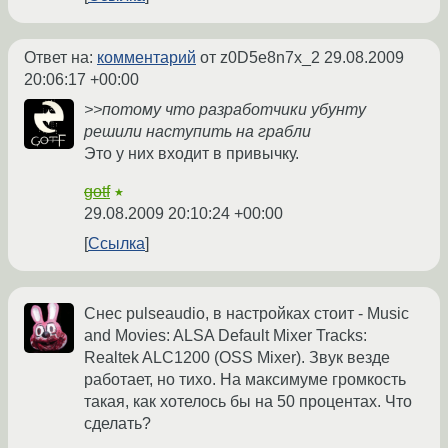
Ответ на:
комментарий
от z0D5e8n7x_2
29.08.2009
20:06:17 +00:00
>>потому что разработчики убунту
решили наступить на грабли
Это у них входит в привычку.
gotf
★
29.08.2009 20:10:24 +00:00
Ссылка
Снес pulseaudio, в настройках стоит - Music
and Movies: ALSA Default Mixer Tracks:
Realtek ALC1200 (OSS Mixer). Звук везде
работает, но тихо. На максимуме громкость
такая, как хотелось бы на 50 процентах. Что
сделать?