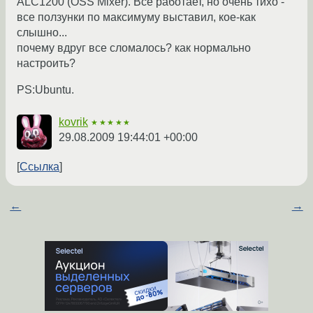
ALC1200 (OSS Mixer). Все работает, но очень тихо -
все ползунки по максимуму выставил, кое-как
слышно...
почему вдруг все сломалось? как нормально
настроить?
PS:Ubuntu.
kovrik
★★★★★
29.08.2009 19:44:01 +00:00
Ссылка
←
→