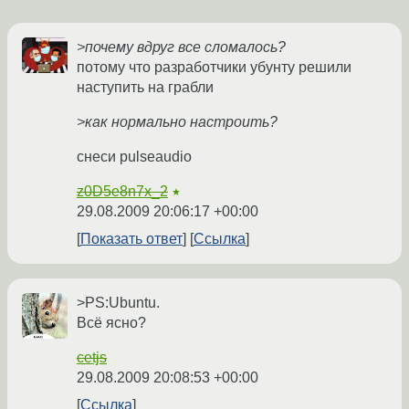
>почему вдруг все сломалось?
потому что разработчики убунту решили
наступить на грабли
>как нормально настроить?
снеси pulseaudio
z0D5e8n7x_2
★
29.08.2009 20:06:17 +00:00
Показать ответ
Ссылка
>PS:Ubuntu.
Всё ясно?
cetjs
29.08.2009 20:08:53 +00:00
Ссылка