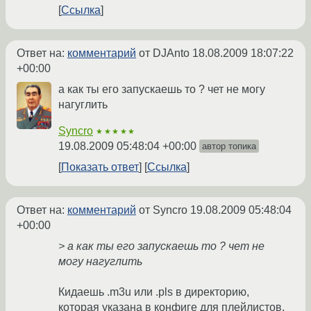
Ссылка
Ответ на:
комментарий
от DJAnto
18.08.2009 18:07:22
+00:00
а как ты его запускаешь то ? чет не могу
нагуглить
Syncro
★★★★★
19.08.2009 05:48:04 +00:00
автор топика
Показать ответ
Ссылка
Ответ на:
комментарий
от Syncro
19.08.2009 05:48:04
+00:00
> а как ты его запускаешь то ? чет не
могу нагуглить
Кидаешь .m3u или .pls в директорию,
которая указана в конфиге для плейлистов,