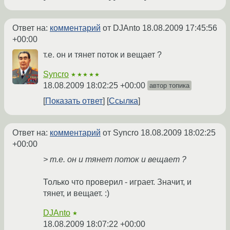
Ответ на:
комментарий
от DJAnto
18.08.2009 17:45:56
+00:00
т.е. он и тянет поток и вещает ?
Syncro
★★★★★
18.08.2009 18:02:25 +00:00
автор топика
Показать ответ
Ссылка
Ответ на:
комментарий
от Syncro
18.08.2009 18:02:25
+00:00
> т.е. он и тянет поток и вещает ?
Только что проверил - играет. Значит, и
тянет, и вещает. :)
DJAnto
★
18.08.2009 18:07:22 +00:00