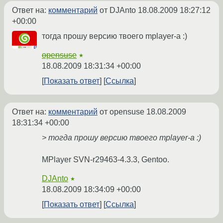
Ответ на:
комментарий
от DJAnto
18.08.2009 18:27:12
+00:00
тогда прошу версию твоего mplayer-a :)
opensuse
★
18.08.2009 18:31:34 +00:00
Показать ответ
Ссылка
Ответ на:
комментарий
от opensuse
18.08.2009
18:31:34 +00:00
> тогда прошу версию твоего mplayer-a :)
MPlayer SVN-r29463-4.3.3, Gentoo.
DJAnto
★
18.08.2009 18:34:09 +00:00
Показать ответ
Ссылка