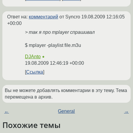
Ответ на:
комментарий
от Syncro
19.08.2009 12:16:05
+00:00
> так я про mplayer спрашивал
$ mplayer -playlist file.m3u
DJAnto
★
19.08.2009 12:46:19 +00:00
Ссылка
Вы не можете добавлять комментарии в эту тему. Тема
перемещена в архив.
←
General
→
Похожие темы