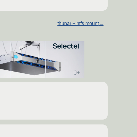
thunar + ntfs mount
→