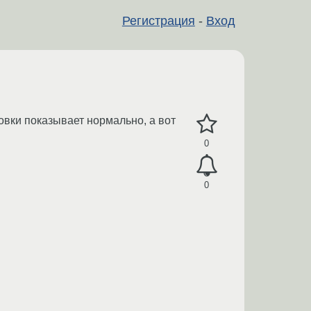
Регистрация
-
Вход
ковки показывает нормально, а вот
0
0