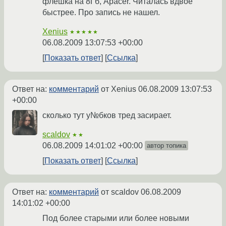
флешка на 8Гб, Apacer. Читалась вдвое
быстрее. Про запись не нашел.
Xenius
★★★★★
06.08.2009 13:07:53 +00:00
Показать ответ
Ссылка
Ответ на:
комментарий
от Xenius
06.08.2009 13:07:53
+00:00
сколько тут у№бков тред засирает.
scaldov
★★
06.08.2009 14:01:02 +00:00
автор топика
Показать ответ
Ссылка
Ответ на:
комментарий
от scaldov
06.08.2009
14:01:02 +00:00
Под более старыми или более новыми