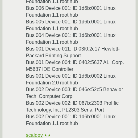
Foundation 1.1 root hub
Bus 006 Device 001: ID 1d6b:0001 Linux
Foundation 1.1 root hub
Bus 005 Device 001: ID 1d6b:0001 Linux
Foundation 1.1 root hub
Bus 004 Device 001: ID 1d6b:0001 Linux
Foundation 1.1 root hub
Bus 001 Device 011: ID 03f0:2c17 Hewlett-
Packard Printing Support
Bus 001 Device 004: ID 0402:5637 ALi Corp.
M5637 IDE Controller
Bus 001 Device 001: ID 1d6b:0002 Linux
Foundation 2.0 root hub
Bus 002 Device 003: ID 046e:52c5 Behavior
Tech. Computer Corp.
Bus 002 Device 002: ID 067b:2303 Prolific
Technology, Inc. PL2303 Serial Port
Bus 002 Device 001: ID 1d6b:0001 Linux
Foundation 1.1 root hub
scaldov
★★