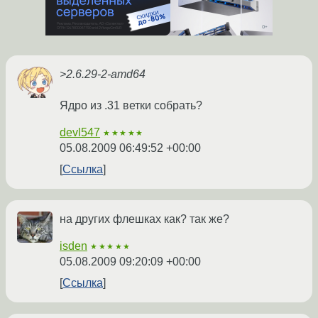
>2.6.29-2-amd64
Ядро из .31 ветки собрать?
devl547
★★★★★
05.08.2009 06:49:52 +00:00
Ссылка
на других флешках как? так же?
isden
★★★★★
05.08.2009 09:20:09 +00:00
Ссылка