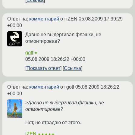
Ссылка
Ответ на:
комментарий
от iZEN
05.08.2009 17:39:29
+00:00
Давно не выдергивал флэшки, не
отмонтировав?
gotf
★
05.08.2009 18:26:22 +00:00
Показать ответ
Ссылка
Ответ на:
комментарий
от gotf
05.08.2009 18:26:22
+00:00
>Давно не выдергивал флэшки, не
отмонтировав?
Нет, не страдаю от этого.
iZEN
★★★★★