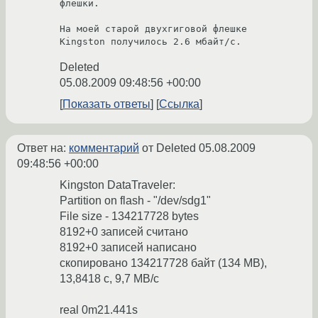
флешки.

На моей старой двухгиговой флешке 
Kingston получилось 2.6 мбайт/с.
Deleted
05.08.2009 09:48:56 +00:00
Показать ответы
Ссылка
Ответ на:
комментарий
от Deleted
05.08.2009
09:48:56 +00:00
Kingston DataTraveler:
Partition on flash - "/dev/sdg1"
File size - 134217728 bytes
8192+0 записей считано
8192+0 записей написано
скопировано 134217728 байт (134 MB),
13,8418 c, 9,7 MB/c
real 0m21.441s