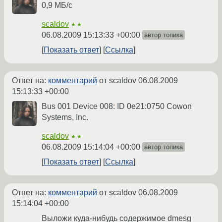
0,9 МБ/с
scaldov
★★
06.08.2009 15:13:33 +00:00
автор топика
Показать ответ
Ссылка
Ответ на:
комментарий
от scaldov
06.08.2009
15:13:33 +00:00
Bus 001 Device 008: ID 0e21:0750 Cowon
Systems, Inc.
scaldov
★★
06.08.2009 15:14:04 +00:00
автор топика
Показать ответ
Ссылка
Ответ на:
комментарий
от scaldov
06.08.2009
15:14:04 +00:00
Выложи куда-нибудь содержимое dmesg