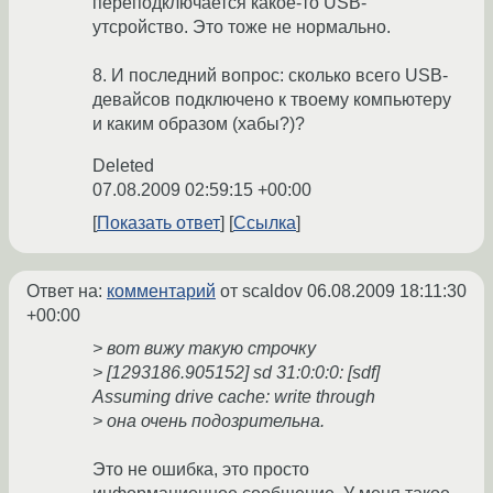
переподключается какое-то USB-
утсройство. Это тоже не нормально.
8. И последний вопрос: сколько всего USB-
девайсов подключено к твоему компьютеру
и каким образом (хабы?)?
Deleted
07.08.2009 02:59:15 +00:00
Показать ответ
Ссылка
Ответ на:
комментарий
от scaldov
06.08.2009 18:11:30
+00:00
> вот вижу такую строчку
> [1293186.905152] sd 31:0:0:0: [sdf]
Assuming drive cache: write through
> она очень подозрительна.
Это не ошибка, это просто