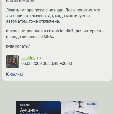
или автоматом.
Лечить тут про nosync не надо. Лосю понятно, что
эта опция отключена. Да, когда монтируется
автоматом, тоже отключена.
флеш - встроенная в cowon iaudio7, для интереса -
в венде писалось 6 МБ/с.
куда копать?
scaldov
★★
05.08.2009 06:33:49 +00:00
Ссылка
←
→