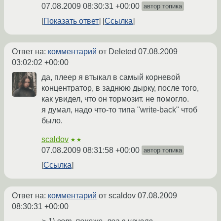
07.08.2009 08:30:31 +00:00
автор топика
Показать ответ
Ссылка
Ответ на:
комментарий
от Deleted
07.08.2009
03:02:02 +00:00
да, плеер я втыкал в самый корневой
концентратор, в заднюю дырку, после того,
как увидел, что он тормозит. не помогло.
я думал, надо что-то типа "write-back" чтоб
было.
scaldov
★★
07.08.2009 08:31:58 +00:00
автор топика
Ссылка
Ответ на:
комментарий
от scaldov
07.08.2009
08:30:31 +00:00