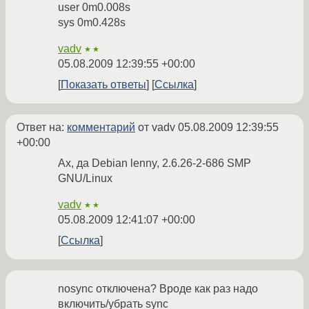
user 0m0.008s
sys 0m0.428s
vadv
★★
05.08.2009 12:39:55 +00:00
Показать ответы
Ссылка
Ответ на:
комментарий
от vadv
05.08.2009 12:39:55
+00:00
Ах, да Debian lenny, 2.6.26-2-686 SMP
GNU/Linux
vadv
★★
05.08.2009 12:41:07 +00:00
Ссылка
nosync отключена? Вроде как раз надо
включить/убрать sync