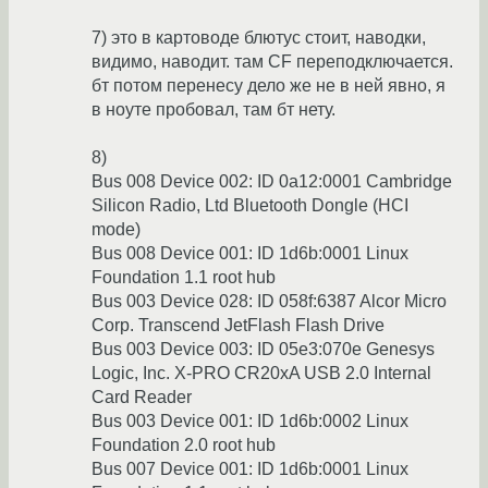
7) это в картоводе блютус стоит, наводки,
видимо, наводит. там CF переподключается.
бт потом перенесу дело же не в ней явно, я
в ноуте пробовал, там бт нету.
8)
Bus 008 Device 002: ID 0a12:0001 Cambridge
Silicon Radio, Ltd Bluetooth Dongle (HCI
mode)
Bus 008 Device 001: ID 1d6b:0001 Linux
Foundation 1.1 root hub
Bus 003 Device 028: ID 058f:6387 Alcor Micro
Corp. Transcend JetFlash Flash Drive
Bus 003 Device 003: ID 05e3:070e Genesys
Logic, Inc. X-PRO CR20xA USB 2.0 Internal
Card Reader
Bus 003 Device 001: ID 1d6b:0002 Linux
Foundation 2.0 root hub
Bus 007 Device 001: ID 1d6b:0001 Linux