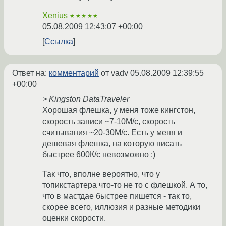
Xenius
★★★★★
05.08.2009 12:43:07 +00:00
Ссылка
Ответ на:
комментарий
от vadv
05.08.2009 12:39:55
+00:00
> Kingston DataTraveler
Хорошая флешка, у меня тоже кингстон,
скорость записи ~7-10М/с, скорость
считывания ~20-30М/с. Есть у меня и
дешевая флешка, на которую писать
быстрее 600К/с невозможно :)
Так что, вполне вероятно, что у
топикстартера что-то не то с флешкой. А то,
что в мастдае быстрее пишется - так то,
скорее всего, иллюзия и разные методики
оценки скорости.