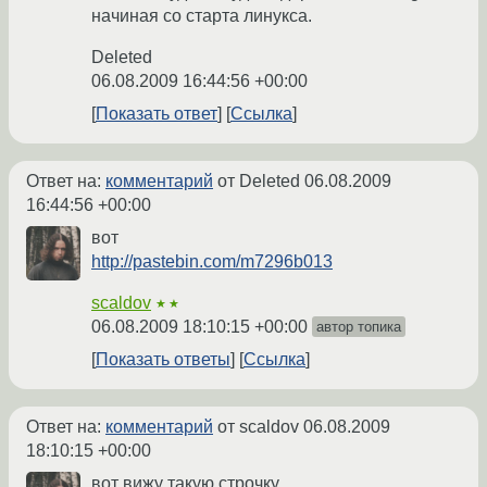
начиная со старта линукса.
Deleted
06.08.2009 16:44:56 +00:00
Показать ответ
Ссылка
Ответ на:
комментарий
от Deleted
06.08.2009
16:44:56 +00:00
вот
http://pastebin.com/m7296b013
scaldov
★★
06.08.2009 18:10:15 +00:00
автор топика
Показать ответы
Ссылка
Ответ на:
комментарий
от scaldov
06.08.2009
18:10:15 +00:00
вот вижу такую строчку