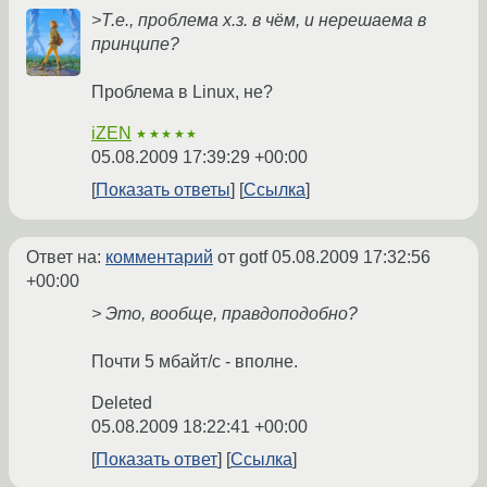
>Т.е., проблема х.з. в чём, и нерешаема в
принципе?
Проблема в Linux, не?
iZEN
★★★★★
05.08.2009 17:39:29 +00:00
Показать ответы
Ссылка
Ответ на:
комментарий
от gotf
05.08.2009 17:32:56
+00:00
> Это, вообще, правдоподобно?
Почти 5 мбайт/с - вполне.
Deleted
05.08.2009 18:22:41 +00:00
Показать ответ
Ссылка