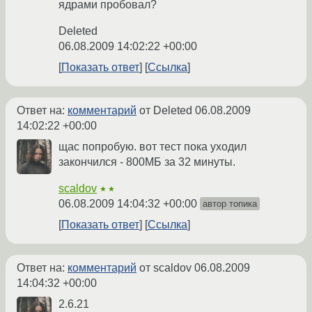
ядрами пробовал?
Deleted
06.08.2009 14:02:22 +00:00
Показать ответ
Ссылка
Ответ на:
комментарий
от Deleted
06.08.2009
14:02:22 +00:00
щас попробую. вот тест пока уходил
закончился - 800МБ за 32 минуты.
scaldov
★★
06.08.2009 14:04:32 +00:00
автор топика
Показать ответ
Ссылка
Ответ на:
комментарий
от scaldov
06.08.2009
14:04:32 +00:00
2.6.21