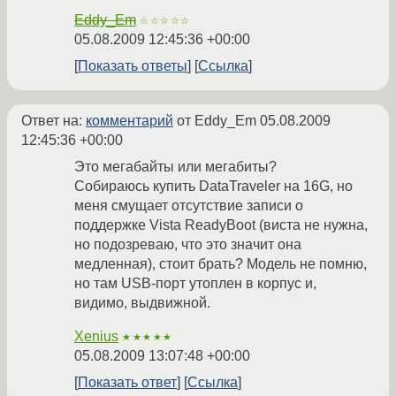
Eddy_Em
☆☆☆☆☆
05.08.2009 12:45:36 +00:00
Показать ответы
Ссылка
Ответ на:
комментарий
от Eddy_Em
05.08.2009
12:45:36 +00:00
Это мегабайты или мегабиты?
Собираюсь купить DataTraveler на 16G, но
меня смущает отсутствие записи о
поддержке Vista ReadyBoot (виста не нужна,
но подозреваю, что это значит она
медленная), стоит брать? Модель не помню,
но там USB-порт утоплен в корпус и,
видимо, выдвижной.
Xenius
★★★★★
05.08.2009 13:07:48 +00:00
Показать ответ
Ссылка