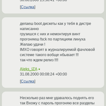
Ссылка
делаеш boot дискеты как у тебя в дистре
написанно
грузишся с них и немонтируя винт
прогоняеш fsck по партициям линуха
Желаю удачи !
IMXO говорят в журналируемой фачловой
системе такого вобще нбывает !!!
так-что ждем релиз !!!!
Aleks_IZA
★
31.08.2000 00:08:24 +00:00
Ссылка
Несколько раз мне удавалось поднять его
так Вхожу с пароль прогоняю все разделы