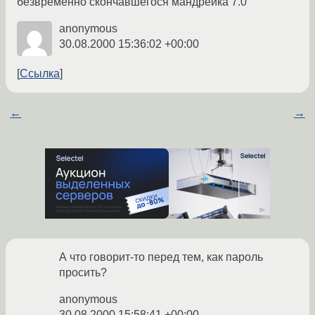
безвременно скончавшегося мандрейка 7.0
anonymous
30.08.2000 15:36:02 +00:00
Ссылка
←
→
А что говорит-то перед тем, как пароль
просить?
anonymous
30.08.2000 15:58:41 +00:00