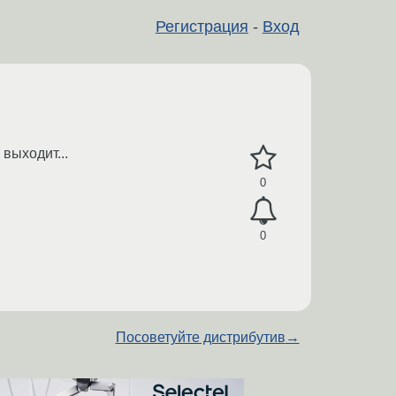
Регистрация
-
Вход
выходит...
0
0
Посоветуйте дистрибутив
→