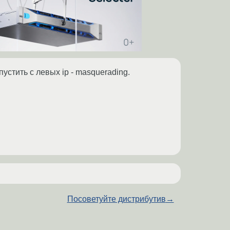
устить с левых ip - masquerading.
Посоветуйте дистрибутив
→