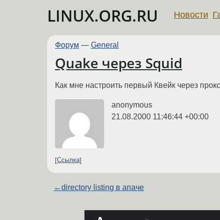
LINUX.ORG.RU
Новости
Г
Форум
—
General
Quake через Squid
Как мне настроить первый Квейк через прокси
anonymous
21.08.2000 11:46:44 +00:00
Ссылка
←
directory listing в апаче