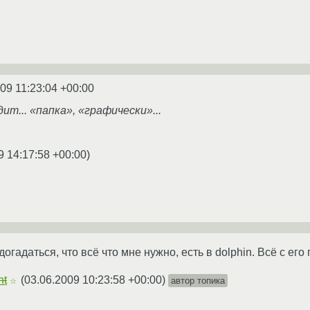
09 11:23:04 +00:00
ит... «папка», «графически»...
9 14:17:58 +00:00
)
 догадаться, что всё что мне нужно, есть в dolphin. Всё с е
nt
(
03.06.2009 10:23:58 +00:00
)
автор топика
☆