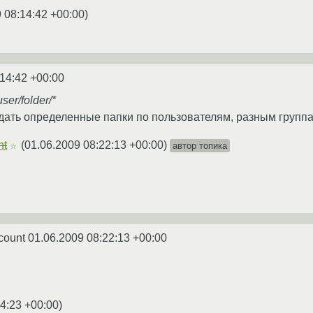
 08:14:42 +00:00
)
:14:42 +00:00
er/folder/*
идать определенные папки по пользователям, разным группа
nt
(
01.06.2009 08:22:13 +00:00
)
автор топика
☆
ccount
01.06.2009 08:22:13 +00:00
4:23 +00:00
)