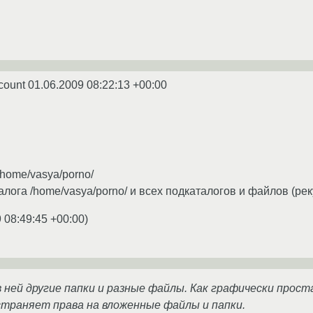
ccount
01.06.2009 08:22:13 +00:00
/home/vasya/porno/
лога /home/vasya/porno/ и всех подкаталогов и файлов (реку
 08:49:45 +00:00
)
в ней другие папки и разные файлы. Как графически прос
страняет права на вложенные файлы и папки.