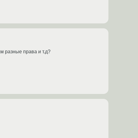
м разные права и т.д?