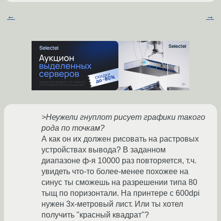
←
→
>Неужели гнуплот рисует графики такого
рода по точкам?
А как он их должен рисовать на растровых
устройствах вывода? В заданном
диапазоне ф-я 10000 раз повторяется, т.ч.
увидеть что-то более-менее похожее на
синус ты сможешь на разрешении типа 80
тыщ по поризонтали. На принтере с 600dpi
нужен 3х-метровый лист. Или ты хотел
получить "красный квадрат"?