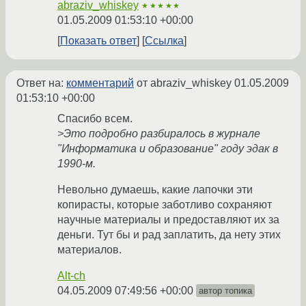
abraziv_whiskey
★★★★★
01.05.2009 01:53:10 +00:00
Показать ответ
Ссылка
Ответ на:
комментарий
от abraziv_whiskey
01.05.2009
01:53:10 +00:00
Спасибо всем.
>Это подробно разбиралось в журнале
"Информатика и образование" году эдак в
1990-м.
Невольно думаешь, какие лапочки эти
копирасты, которые заботливо сохраняют
научные материалы и предоставляют их за
деньги. Тут бы и рад заплатить, да нету этих
материалов.
Alt-ch
04.05.2009 07:49:56 +00:00
автор топика