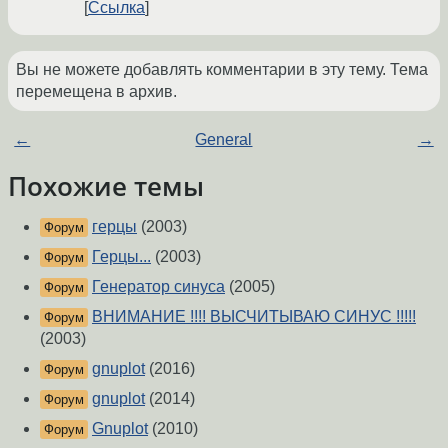
Ссылка
Вы не можете добавлять комментарии в эту тему. Тема
перемещена в архив.
←
General
→
Похожие темы
герцы
(2003)
Форум
Герцы...
(2003)
Форум
Генератор синуса
(2005)
Форум
ВНИМАНИЕ !!!! ВЫСЧИТЫВАЮ СИНУС !!!!!
Форум
(2003)
gnuplot
(2016)
Форум
gnuplot
(2014)
Форум
Gnuplot
(2010)
Форум