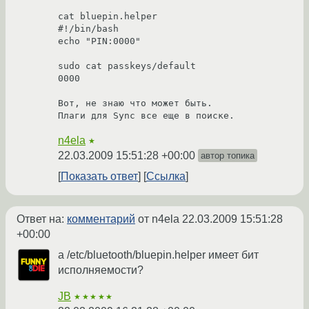
cat bluepin.helper

#!/bin/bash

echo "PIN:0000"

sudo cat passkeys/default

0000

Вот, не знаю что может быть.

n4ela
★
22.03.2009 15:51:28 +00:00
автор топика
Показать ответ
Ссылка
Ответ на:
комментарий
от n4ela
22.03.2009 15:51:28
+00:00
а /etc/bluetooth/bluepin.helper имеет бит
исполняемости?
JB
★★★★★