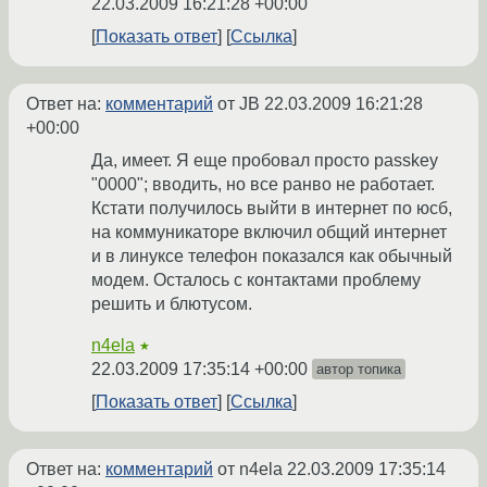
22.03.2009 16:21:28 +00:00
Показать ответ
Ссылка
Ответ на:
комментарий
от JB
22.03.2009 16:21:28
+00:00
Да, имеет. Я еще пробовал просто passkey
"0000"; вводить, но все ранво не работает.
Кстати получилось выйти в интернет по юсб,
на коммуникаторе включил общий интернет
и в линуксе телефон показался как обычный
модем. Осталось с контактами проблему
решить и блютусом.
n4ela
★
22.03.2009 17:35:14 +00:00
автор топика
Показать ответ
Ссылка
Ответ на:
комментарий
от n4ela
22.03.2009 17:35:14