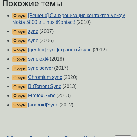
Похожие темы
[Решено] Синхронизация контактов между
Форум
Nokia 5800 и Linux (Kontact)
(2010)
sync
(2007)
Форум
sync
(2006)
Форум
[gentoo][sync]странный sync
(2012)
Форум
sync ext4
(2018)
Форум
sync server
(2017)
Форум
Chromium sync
(2020)
Форум
BitTorrent Sync
(2013)
Форум
Firefox Sync
(2013)
Форум
[android]Sync
(2012)
Форум