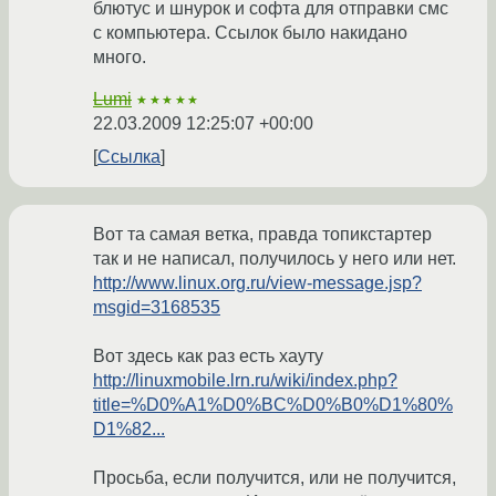
блютус и шнурок и софта для отправки смс
с компьютера. Ссылок было накидано
много.
Lumi
★★★★★
22.03.2009 12:25:07 +00:00
Ссылка
Вот та самая ветка, правда топикстартер
так и не написал, получилось у него или нет.
http://www.linux.org.ru/view-message.jsp?
msgid=3168535
Вот здесь как раз есть хауту
http://linuxmobile.lrn.ru/wiki/index.php?
title=%D0%A1%D0%BC%D0%B0%D1%80%
D1%82...
Просьба, если получится, или не получится,