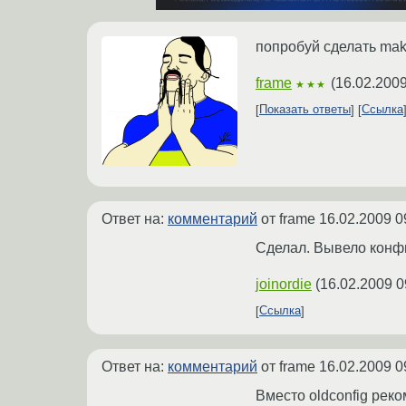
попробуй сделать mak
frame
(
16.02.2009
★★★
Показать ответы
Ссылка
Ответ на:
комментарий
от frame
16.02.2009 0
Сделал. Вывело конфи
joinordie
(
16.02.2009 0
Ссылка
Ответ на:
комментарий
от frame
16.02.2009 0
Вместо oldconfig реко