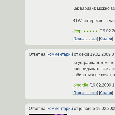
Как вариант, можно в
BTW, интересно, чем 
dexpl
(
19.02.2
★★★★★
Показать ответ
Ссылка
Ответ на:
комментарий
от dexpl
19.02.2009 0
не устраивает тем что
повыкидывать все лиш
собираться не хочет, 
joinordie
(
19.02.2009 1
Показать ответ
Ссылка
Ответ на:
комментарий
от joinordie
19.02.200