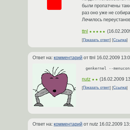
были пропатчены таки
раз оно уже не собир
Лечилось переустанов
ttnl
(
16.02.200
★★★★★
Показать ответ
Ссылка
Ответ на:
комментарий
от ttnl
16.02.2009 13:0
genkernel --menucon
nutz
(
16.02.2009 13
★★
Показать ответ
Ссылка
Ответ на:
комментарий
от nutz
16.02.2009 13