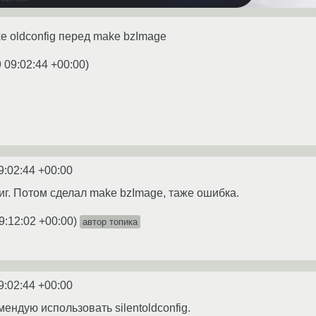
e oldconfig перед make bzImage
 09:02:44 +00:00
)
9:02:44 +00:00
г. Потом сделал make bzImage, таже ошибка.
9:12:02 +00:00
)
автор топика
9:02:44 +00:00
мендую использовать silentoldconfig.