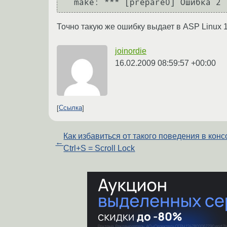
Точно такую же ошибку выдает в ASP Linux 1
joinordie
16.02.2009 08:59:57 +00:00
Ссылка
Как избавиться от такого поведения в конс
←
Ctrl+S = Scroll Lock