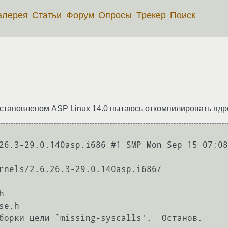
алерея
Статьи
Форум
Опросы
Трекер
Поиск
установленом ASP Linux 14.0 пытаюсь откомпилировать ядр
26.3-29.0.140asp.i686 #1 SMP Mon Sep 15 07:08
rnels/2.6.26.3-29.0.140asp.i686/
