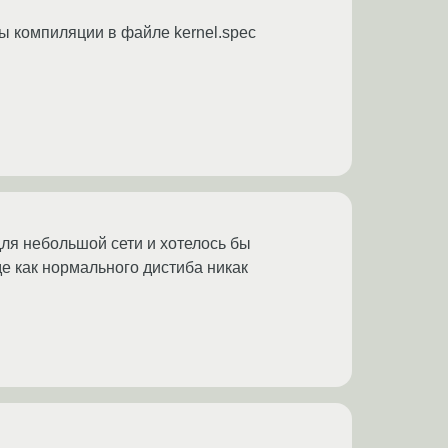
ды компиляции в файле kernel.spec
 для небольшой сети и хотелось бы
де как нормального дистиба никак