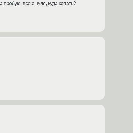
а пробую, все с нуля, куда копать?