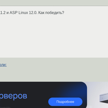
1.2 и ASP Linux 12.0. Как победить?
оли: