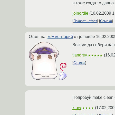
я тоже когда то давно
joinordie
(
16.02.2009 1
Показать ответ
Ссылка
Ответ на:
комментарий
от joinordie
16.02.200
Возьми да собери вани
tiandrey
(
16.0
★★★★★
Ссылка
Попробуй make clean 
kraw
(
17.02.200
★★★★