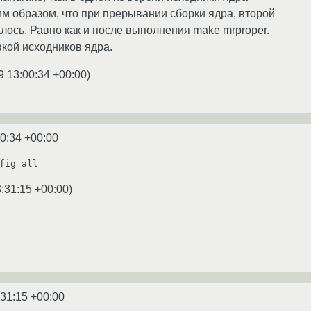
м образом, что при прерывании сборки ядра, второй
алось. Равно как и после выполнения make mrproper.
кой исходников ядра.
9 13:00:34 +00:00
)
0:34 +00:00
fig all
:31:15 +00:00
)
:31:15 +00:00