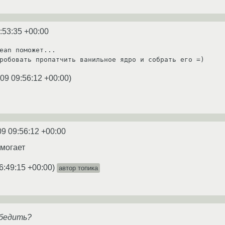
:53:35 +00:00
ean поможет...

робовать пропатчить ванильное ядро и собрать его =)
09 09:56:12 +00:00
)
09 09:56:12 +00:00
омогает
6:49:15 +00:00
)
автор топика
победить?